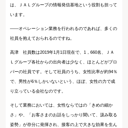
は、ＪＡＬグループの情報発信基地という役割も担って
います。
――オペレーション業務を行われるのであれば、多くの
社員を抱えておられるのですね。
高津 社員数は2019年1月1日現在で、1，660名、ＪＡ
Ｌグループ各社からの出向者は少なく、ほとんどがプロ
パーの社員です。そして社員のうち、女性比率が約94％
で、男性が6％しかいないという、ほぼ、女性の力で成
り立っている会社なのです。
そして業務においては、女性ならではの「きめの細か
さ」や、「お客さまのお話をしっかり聞いて、汲み取る
姿勢」が存分に発揮され、接客の上で大きな効果を生ん