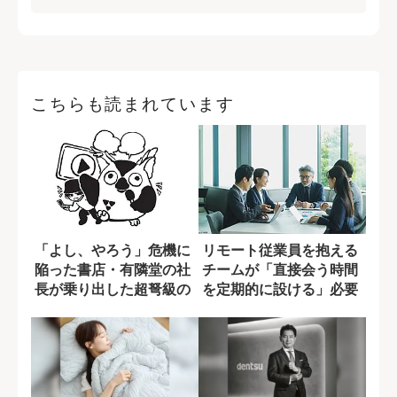
こちらも読まれています
「よし、やろう」危機に
リモート従業員を抱える
陥った書店・有隣堂の社
チームが「直接会う時間
長が乗り出した超弩級の
を定期的に設ける」必要
新しい挑戦
性