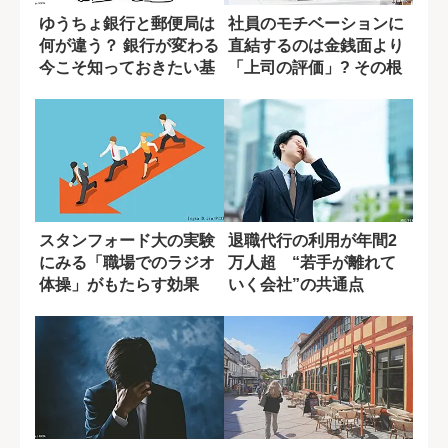
ゆうちょ銀行と郵便局は
社員のモチベーションに
何が違う？ 銀行が変わる
直結するのは金銭面より
今こそ知っておきたい基
「上司の評価」? その根
礎知識
拠とは
スタンフォード大の実験
退職代行の利用が年間2
にみる「職場でのラジオ
万人超 “若手が離れて
体操」がもたらす効果
いく会社”の共通点