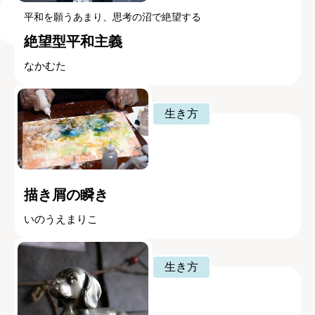
平和を願うあまり、思考の沼で絶望する
絶望型平和主義
なかむた
生き方
描き屑の瞬き
いのうえまりこ
生き方