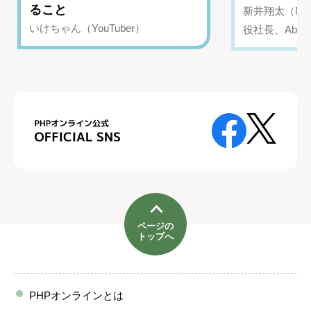
ること
新井翔太（NIN
いけちゃん（YouTuber）
役社長、Abui
ページの
トップへ
PHPオンラインとは