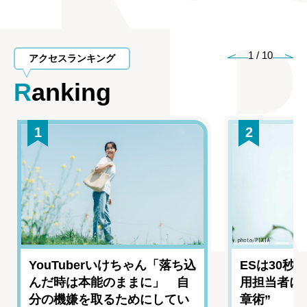
1
/
10
アクセスランキング
Ranking
1
2
YouTuberいけちゃん「落ち込
ESは30秒
んだ時は本能のままに」 自
用担当者に
分の機嫌を取るためにしてい
章術”