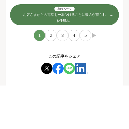
次のページ
お客さまからの電話を一本受けるごとに収入が得られ
る仕組み
1
2
3
4
5
→
この記事をシェア