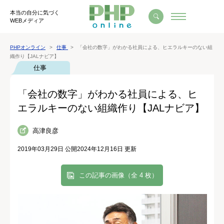
本当の自分に気づく
WEBメディア
PHPオンライン
仕事
「会社の数字」がわかる社員による、ヒエラルキーのない組
織作り【JALナビア】
仕事
「会社の数字」がわかる社員による、ヒ
エラルキーのない組織作り【JALナビア】
高津良彦
2019年03月29日 公開
2024年12月16日 更新
この記事の画像（全 4 枚）