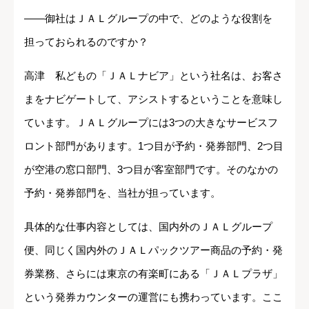
――御社はＪＡＬグループの中で、どのような役割を
担っておられるのですか？
高津 私どもの「ＪＡＬナビア」という社名は、お客さ
まをナビゲートして、アシストするということを意味し
ています。ＪＡＬグループには3つの大きなサービスフ
ロント部門があります。1つ目が予約・発券部門、2つ目
が空港の窓口部門、3つ目が客室部門です。そのなかの
予約・発券部門を、当社が担っています。
具体的な仕事内容としては、国内外のＪＡＬグループ
便、同じく国内外のＪＡＬパックツアー商品の予約・発
券業務、さらには東京の有楽町にある「ＪＡＬプラザ」
という発券カウンターの運営にも携わっています。ここ