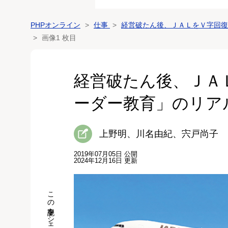
PHPオンライン
仕事
経営破たん後、ＪＡＬをＶ字回復
画像1 枚目
経営破たん後、ＪＡ
ーダー教育」のリア
上野明、川名由紀、宍戸尚子
2019年07月05日 公開
2024年12月16日 更新
この記事をシェア