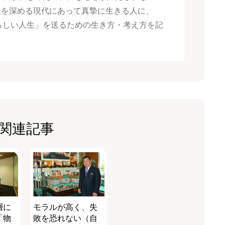
混迷を深める現代にあって真摯に生きる人に、
らしい人生」を送るための生き方・考え方を記
関連記事
層に
モラルが高く、失
「物
敗を恐れない（自