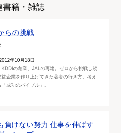
連書籍・雑誌
からの挑戦
夫
2012年10月18日
KDDIの創業、JALの再建。ゼロから挑戦し続
収益企業を作り上げてきた著者の行き方、考え
る「成功のバイブル」。
も負けない努力 仕事を伸ばす