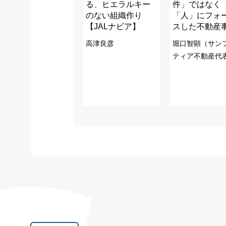
る、ヒエラルキー
件」ではなく
のない組織作り
「人」にフォ
【JALナビア】
スした不動産
高津良彦
堀口智顕（サン
ティア不動産代