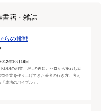
連書籍・雑誌
からの挑戦
夫
2012年10月18日
KDDIの創業、JALの再建。ゼロから挑戦し続
収益企業を作り上げてきた著者の行き方、考え
る「成功のバイブル」。