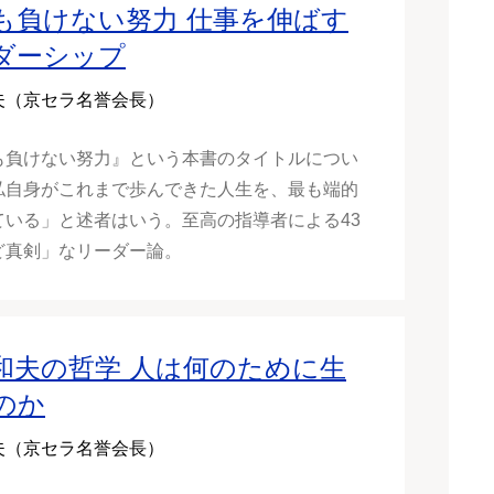
も負けない努力 仕事を伸ばす
ダーシップ
夫（京セラ名誉会長）
も負けない努力』という本書のタイトルについ
私自身がこれまで歩んできた人生を、最も端的
ている」と述者はいう。至高の指導者による43
ど真剣」なリーダー論。
和夫の哲学 人は何のために生
のか
夫（京セラ名誉会長）