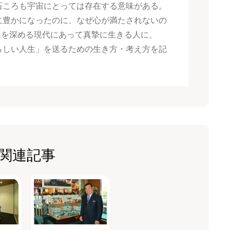
石ころも宇宙にとっては存在する意味がある。
に豊かになったのに、なぜ心が満たされないの
混迷を深める現代にあって真摯に生きる人に、
らしい人生」を送るための生き方・考え方を記
関連記事