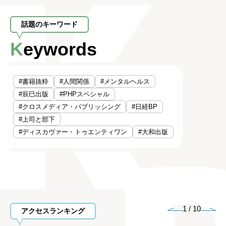
話題のキーワード
Keywords
#書籍抜粋
#人間関係
#メンタルヘルス
#辰巳出版
#PHPスペシャル
#クロスメディア・パブリッシング
#日経BP
#上司と部下
#ディスカヴァー・トゥエンティワン
#大和出版
1
/
10
アクセスランキング