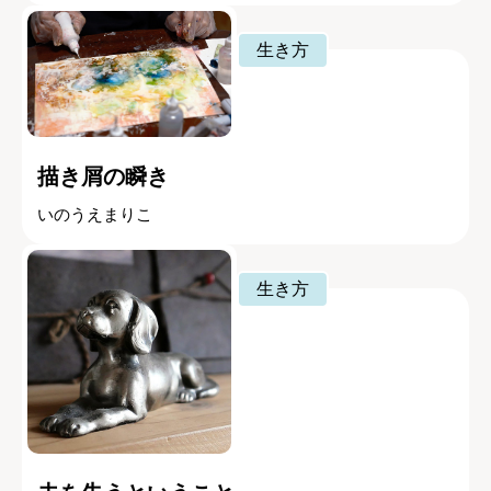
生き方
描き屑の瞬き
いのうえまりこ
生き方