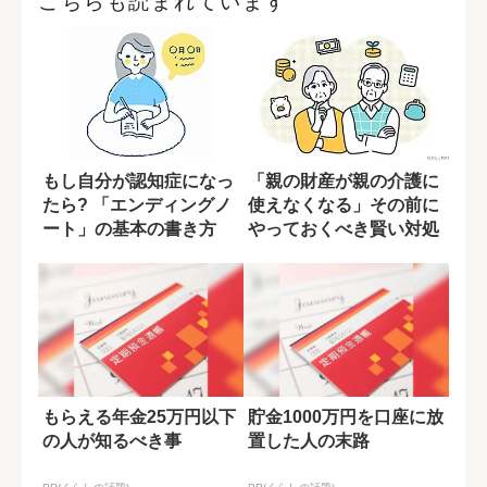
こちらも読まれています
もし自分が認知症になっ
「親の財産が親の介護に
たら? 「エンディングノ
使えなくなる」その前に
ート」の基本の書き方
やっておくべき賢い対処
法とは？
もらえる年金25万円以下
貯金1000万円を口座に放
の人が知るべき事
置した人の末路