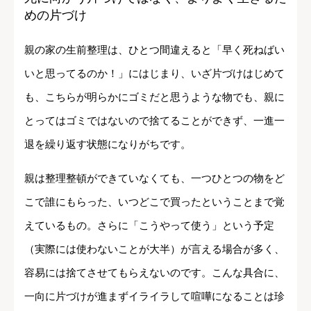
めの片づけ
親の家の生前整理は、ひとつ間違えると「早く死ねばい
いと思ってるのか！」にはじまり、いざ片づけはじめて
も、こちらが明らかにゴミだと思うような物でも、親に
とってはゴミではないので捨てることができず、一進一
退を繰り返す状態になりがちです。
親は整理整頓ができていなくても、一つひとつの物をど
こで誰にもらった、いつどこで買ったということまで覚
えているもの。さらに「こうやって使う」という予定
（実際には使わないことが大半）が言える場合が多く、
容易には捨てさせてもらえないのです。こんな具合に、
一向に片づけが進まずイライラして喧嘩になることは珍