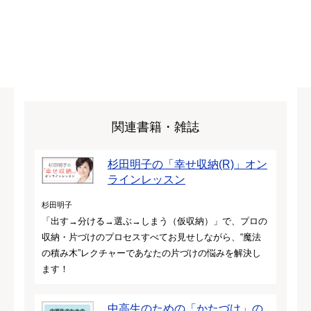
関連書籍・雑誌
杉田明子の「幸せ収納(R)」オン
ラインレッスン
杉田明子
「出す→分ける→選ぶ→しまう（仮収納）」で、プロの
収納・片づけのプロセスすべてお見せしながら、“魔法
の積み木”レクチャーであなたの片づけの悩みを解決し
ます！
中高生のための「かたづけ」の