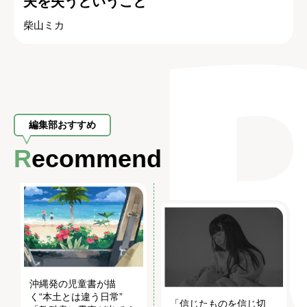
夫を失うということ
柴山ミカ
編集部おすすめ
Recommend
沖縄発の児童書が描
く“本土とは違う日常”
「信じたものを信じ切