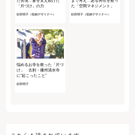
た苦境…妻を支え続けた
まで考え…ある男性を救っ
「片づけ」の力
た「空間マネジメント」
杉田明子（収納デザイナー）
杉田明子（収納デザイナー）
悩めるお寺を救った「片づ
け」 古刹・播州清水寺
に“起こったこと”
杉田明子