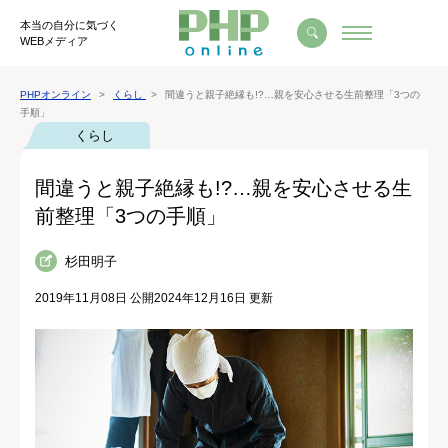
本当の自分に気づく
WEBメディア
PHPオンライン
くらし
間違うと親子絶縁も!?…親を安心させる生前整理「3つの
手順」
くらし
間違うと親子絶縁も!?…親を安心させる生
前整理「3つの手順」
杉田明子
2019年11月08日 公開
2024年12月16日 更新