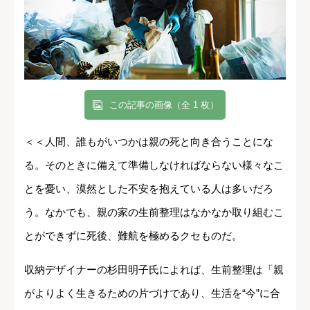
この記事の画像（全 1 枚）
＜＜人間、誰もがいつかは親の死と向き合うことにな
る。そのときに備えて準備しなければならない様々なこ
とを憂い、漠然とした不安を抱えている人は多いだろ
う。なかでも、親の家の生前整理はなかなか取り組むこ
とができずに死後、難航を極めるクセものだ。
収納デザイナーの杉田明子氏によれば、生前整理は「親
がよりよく生きるための片づけであり、生活を“今”に合