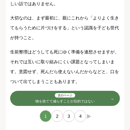
しい話ではありません。
大切なのは、まず最初に、親にこれから「よりよく生き
てもらうために片づけをする」という認識を子ども世代
が持つこと。
生前整理はどうしても死にゆく準備を連想させますが、
それでは互いに取り組みにくい課題となってしまいま
す。意図せず、死んだら使えないんだからなどと、口を
ついて出てしまうこともあります。
次のページ
物を捨てて減らすことが目的ではない
1
2
3
4
→