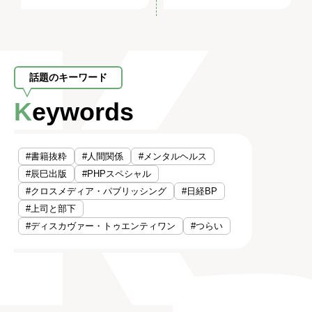
話題のキーワード
Keywords
#書籍抜粋
#人間関係
#メンタルヘルス
#辰巳出版
#PHPスペシャル
#クロスメディア・パブリッシング
#日経BP
#上司と部下
#ディスカヴァー・トゥエンティワン
#つらい