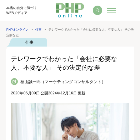
本当の自分に気づく
WEBメディア
PHPオンライン
仕事
テレワークでわかった「会社に必要な人、不要な人」 その決
定的な差
仕事
テレワークでわかった「会社に必要な
人、不要な人」 その決定的な差
福山誠一郎（マーケティングコンサルタント）
2020年06月09日 公開
2024年12月16日 更新