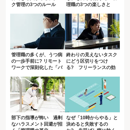
ク管理の3つのルール
理職の3つの楽しさと
は？
管理職の多くが、うつ病
終わりの見えないタスク
の一歩手前に? リモート
にどう区切りをつけ
ワークで深刻化した「バ
る? フリーランスの効
ーンアウト」...
果的な休み方
部下の指導が怖い 過剰
なぜ「10時からやる」と
なハラスメント回避が招
決めると失敗するの