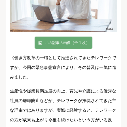
この記事の画像（全 1 枚）
《働き方改革の一環として推進されてきたテレワークで
すが、今回の緊急事態宣言により、その普及は一気に進
みました。
生産性や従業員満足度の向上、育児や介護による優秀な
社員の離職防止などが、テレワークが推奨されてきた主
な理由ではありますが、実際に経験すると、テレワーク
の方が成果も上がり今後も続けたいという方がいる反