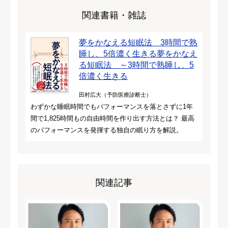
関連書籍・雑誌
夢をかなえる短眠法 3時間で熟
睡し、5倍濃く生きる夢をかなえ
る短眠法 ～3時間で熟睡し、5
倍濃く生きる
田村広大（予防医療診断士）
わずかな睡眠時間でもパフォーマンスを落とさずに1年
間で1,825時間もの自由時間を作り出す方法とは？ 最高
のパフォーマンスを発揮する独自の眠り方を解説。
関連記事