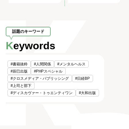
話題のキーワード
Keywords
#書籍抜粋
#人間関係
#メンタルヘルス
#辰巳出版
#PHPスペシャル
#クロスメディア・パブリッシング
#日経BP
#上司と部下
#ディスカヴァー・トゥエンティワン
#大和出版