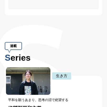
連載
Series
生き方
平和を願うあまり、思考の沼で絶望する