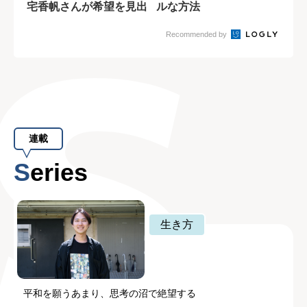
宅香帆さんが希望を見出
ルな方法
した1つの手段
Recommended by
連載
Series
生き方
平和を願うあまり、思考の沼で絶望する