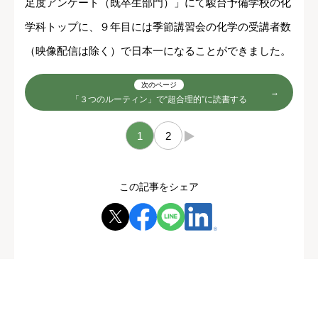
足度アンケート（既卒生部門）」にて駿台予備学校の化
学科トップに、９年目には季節講習会の化学の受講者数
（映像配信は除く）で日本一になることができました。
次のページ
「３つのルーティン」で“超合理的”に読書する
1
2
→
この記事をシェア