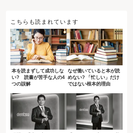
こちらも読まれています
本を読まずして成功しな
なぜ働いていると本が読
い? 読書が苦手な人の4
めない? 「忙しい」だけ
つの誤解
ではない根本的理由