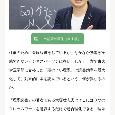
この記事の画像（全 1 枚）
仕事のために普段読書をしているが、なかなか効果を実
感できないビジネスパーソンは多い。しかし一方で東大
や医学部に合格した「頭のよい理系」は読書効率を最大
化して、効果的に本を読んでいるという。何が異なるの
か。
『理系読書』の著者である犬塚壮志氏はそこには３つの
フレームワークを意識するだけで超合理化できる「理系