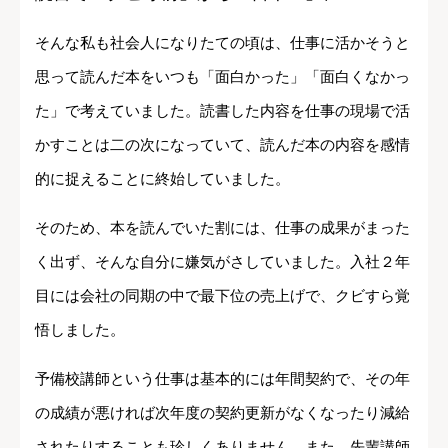
そんな私も社会人になりたての頃は、仕事に活かそうと
思って読んだ本をいつも「面白かった」「面白くなかっ
た」で考えていました。読書した内容を仕事の現場で活
かすことは二の次になっていて、読んだ本の内容を感情
的に捉えることに終始していました。
そのため、本を読んでいた割には、仕事の成果がまった
く出ず、そんな自分に嫌気がさしていました。入社２年
目には会社の同期の中で最下位の売上げで、クビすら覚
悟しました。
予備校講師という仕事は基本的には年間契約で、その年
の成績が悪ければ次年度の契約更新がなくなったり減給
されたりすることも珍しくありません。また、先輩講師