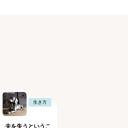
生き方
夫を失うというこ