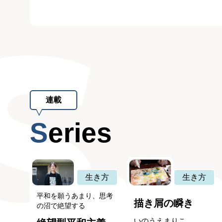
連載
Series
生き方
生き方
平和を願うあまり、思考
描き屑の瞬き
の沼で絶望する
いのうえまりこ