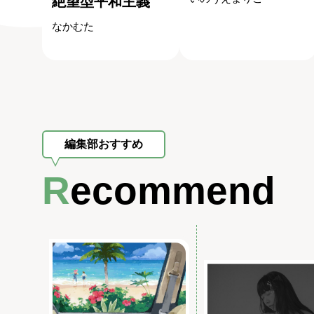
絶望型平和主義
なかむた
編集部おすすめ
Recommend