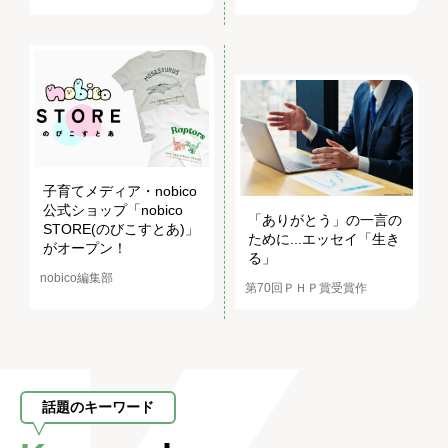
子育てメディア・nobico
公式ショップ「nobico
「ありがとう」の一言の
STORE(のびこすとあ)」
ために...エッセイ「生き
がオープン！
る」
nobico編集部
第70回ＰＨＰ賞受賞作
話題のキーワード