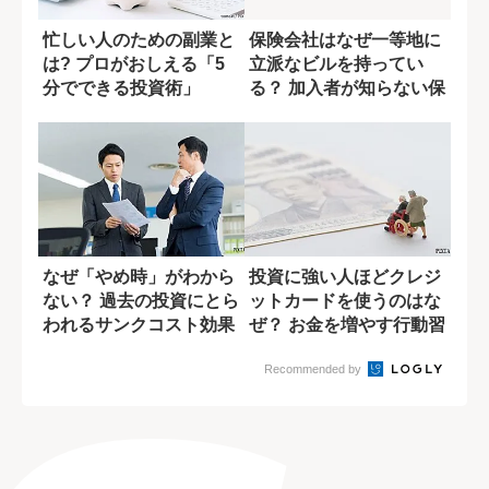
忙しい人のための副業と
保険会社はなぜ一等地に
は? プロがおしえる「5
立派なビルを持ってい
分でできる投資術」
る？ 加入者が知らない保
険料の使い道
なぜ「やめ時」がわから
投資に強い人ほどクレジ
ない？ 過去の投資にとら
ットカードを使うのはな
われるサンクコスト効果
ぜ？ お金を増やす行動習
の罠
慣
Recommended by