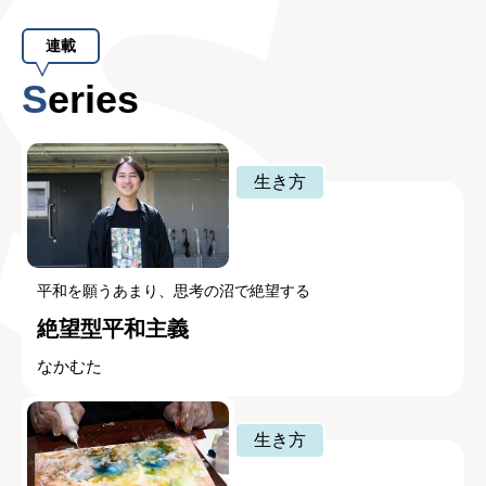
連載
Series
生き方
平和を願うあまり、思考の沼で絶望する
絶望型平和主義
なかむた
生き方