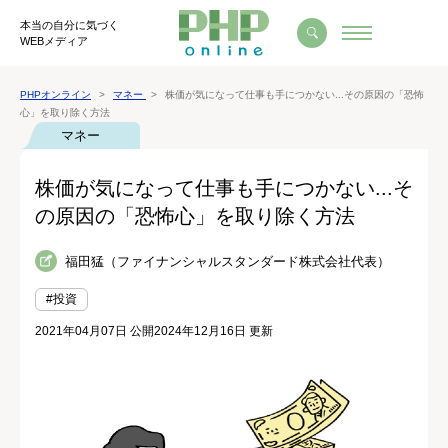
本当の自分に気づく
WEBメディア
PHPオンライン
マネー
株価が気になって仕事も手につかない...その原因の「恐怖
心」を取り除く方法
マネー
株価が気になって仕事も手につかない...そ
の原因の「恐怖心」を取り除く方法
福田猛（ファイナンシャルスタンダード株式会社代表）
#投資
2021年04月07日 公開
2024年12月16日 更新