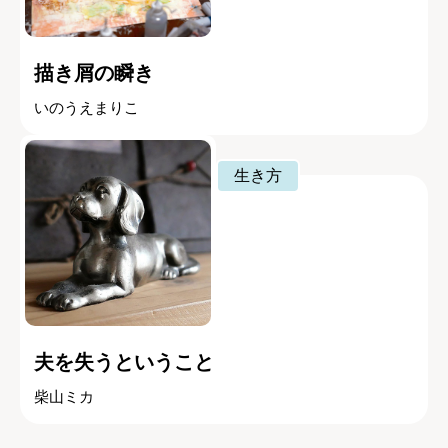
描き屑の瞬き
いのうえまりこ
生き方
夫を失うということ
柴山ミカ