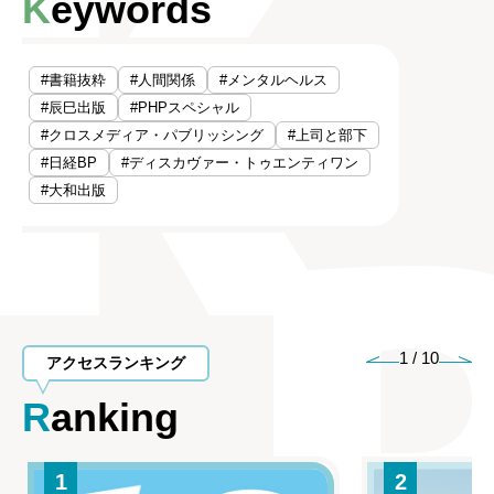
Keywords
#書籍抜粋
#人間関係
#メンタルヘルス
#辰巳出版
#PHPスペシャル
#クロスメディア・パブリッシング
#上司と部下
#日経BP
#ディスカヴァー・トゥエンティワン
#大和出版
1
/
10
アクセスランキング
Ranking
1
2