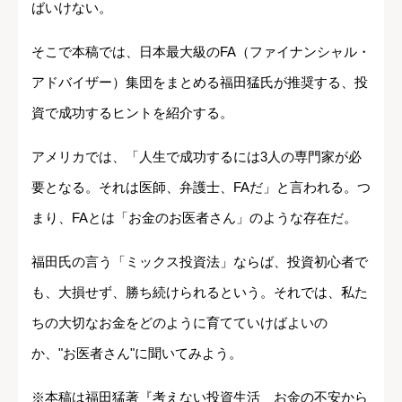
ばいけない。
そこで本稿では、日本最大級のFA（ファイナンシャル・
アドバイザー）集団をまとめる福田猛氏が推奨する、投
資で成功するヒントを紹介する。
アメリカでは、「人生で成功するには3人の専門家が必
要となる。それは医師、弁護士、FAだ」と言われる。つ
まり、FAとは「お金のお医者さん」のような存在だ。
福田氏の言う「ミックス投資法」ならば、投資初心者で
も、大損せず、勝ち続けられるという。それでは、私た
ちの大切なお金をどのように育てていけばよいの
か、"お医者さん"に聞いてみよう。
※本稿は福田猛著『考えない投資生活 お金の不安から