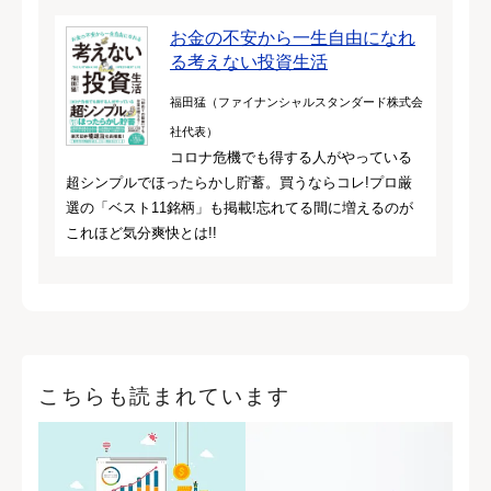
お金の不安から一生自由になれ
る考えない投資生活
福田猛（ファイナンシャルスタンダード株式会
社代表）
コロナ危機でも得する人がやっている
超シンプルでほったらかし貯蓄。買うならコレ!プロ厳
選の「ベスト11銘柄」も掲載!忘れてる間に増えるのが
これほど気分爽快とは!!
こちらも読まれています