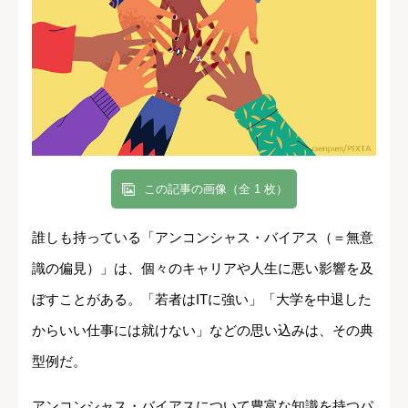
この記事の画像（全 1 枚）
誰しも持っている「アンコンシャス・バイアス（＝無意
識の偏見）」は、個々のキャリアや人生に悪い影響を及
ぼすことがある。「若者はITに強い」「大学を中退した
からいい仕事には就けない」などの思い込みは、その典
型例だ。
アンコンシャス・バイアスについて豊富な知識を持つパ