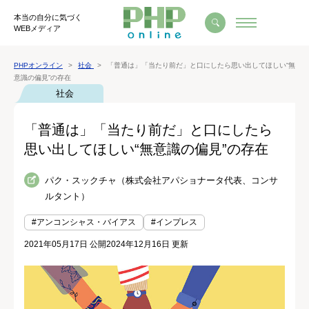
本当の自分に気づく
WEBメディア
PHPオンライン
社会
「普通は」「当たり前だ」と口にしたら思い出してほしい“無
意識の偏見”の存在
社会
「普通は」「当たり前だ」と口にしたら
思い出してほしい“無意識の偏見”の存在
パク・スックチャ（株式会社アパショナータ代表、コンサ
ルタント）
#アンコンシャス・バイアス
#インプレス
2021年05月17日 公開
2024年12月16日 更新