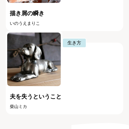
描き屑の瞬き
いのうえまりこ
生き方
夫を失うということ
柴山ミカ