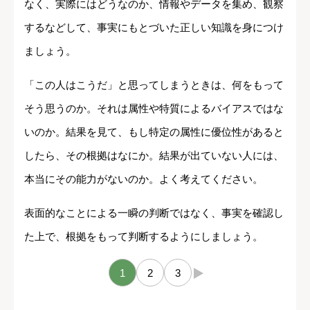
なく、実際にはどうなのか、情報やデータを集め、観察
するなどして、事実にもとづいた正しい知識を身につけ
ましょう。
「この人はこうだ」と思ってしまうときは、何をもって
そう思うのか。それは属性や特質によるバイアスではな
いのか。結果を見て、もし特定の属性に優位性があると
したら、その根拠はなにか。結果が出ていない人には、
本当にその能力がないのか。よく考えてください。
表面的なことによる一瞬の判断ではなく、事実を確認し
た上で、根拠をもって判断するようにしましょう。
1
2
3
→