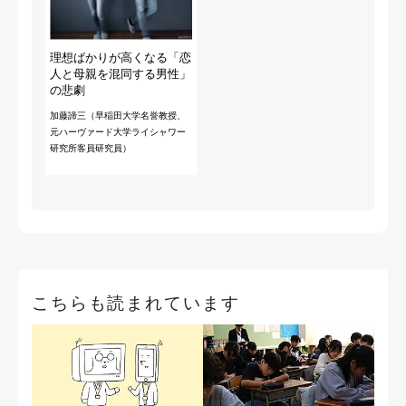
理想ばかりが高くなる「恋
人と母親を混同する男性」
の悲劇
加藤諦三（早稲田大学名誉教授、
元ハーヴァード大学ライシャワー
研究所客員研究員）
こちらも読まれています