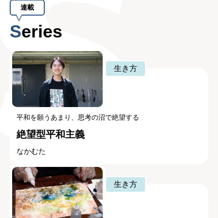
連載
Series
生き方
平和を願うあまり、思考の沼で絶望する
絶望型平和主義
なかむた
生き方