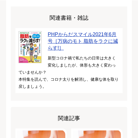
関連書籍・雑誌
PHPからだスマイル2021年6月
号［万病のモト 脂肪をラクに減
らす!］
新型コロナ禍で私たちの日常は大きく
変化しましたが、体形も大きく変わっ
ていませんか？
本特集を読んで、コロナ太りを解消し、健康な体を取り
戻しましょう。
関連記事