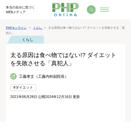
本当の自分に気づく
WEBメディア
PHPオンライン
くらし
太る原因は食べ物ではない!? ダイエットを失敗させる「真
犯人」
くらし
太る原因は食べ物ではない!? ダイエット
を失敗させる「真犯人」
工藤孝文（工藤内科副院長）
#ダイエット
2021年06月28日 公開
2024年12月16日 更新