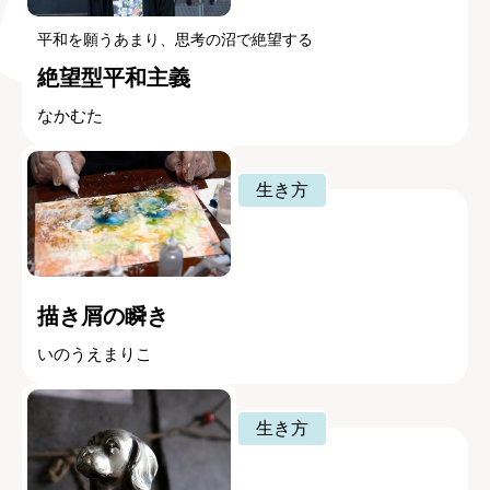
平和を願うあまり、思考の沼で絶望する
絶望型平和主義
なかむた
生き方
描き屑の瞬き
いのうえまりこ
生き方