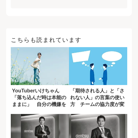
こちらも読まれています
YouTuberいけちゃん
「期待される人」と「さ
「落ち込んだ時は本能の
れない人」の言葉の使い
ままに」 自分の機嫌を
方 チームの協力度が変
取るために...
わる一言の差