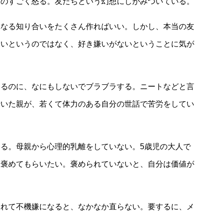
ものすごく怒る。友だちという幻想にしがみついている。
単なる知り合いをたくさん作ればいい。しかし、本当の友
ないというのではなく、好き嫌いがないということに気が
あるのに、なにもしないでブラブラする。ニートなどと言
老いた親が、若くて体力のある自分の世話で苦労をしてい
る。母親から心理的乳離をしていない。5歳児の大人で
く褒めてもらいたい。褒められていないと、自分は価値が
られて不機嫌になると、なかなか直らない。要するに、メ