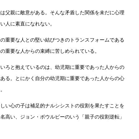
では父親に敵意がある。そんな矛盾した関係を未だに心理
近い人に素直になれない。
期の重要な人との堅い結びつきのトランスフォームである
期の重要な人からの束縛に苦しめられている。
ろいろと抱えているのは、幼児期に重要であった人からの
である。とにかく自分の幼児期に重要であった人からの心
る。
優しい心の子は補足的ナルシシストの役割を果たすことを
て名高い、ジョン・ボウルビーのいう「親子の役割逆転」