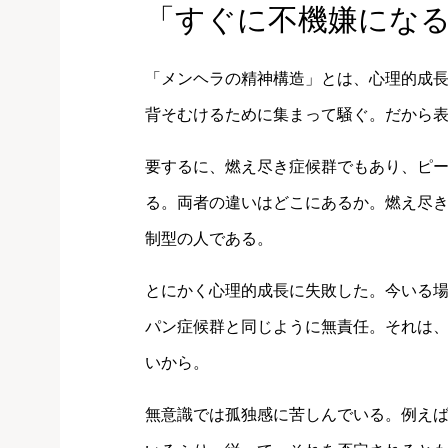
「すぐに不機嫌にな
「メンヘラの精神構造」とは、心理的成
背そむけるために集まって騒ぐ。だから
要するに、燃え尽き症候群でもあり、ピ
る。両者の違いはどこにあるか。燃え尽
制型の人である。
とにかく心理的成長に失敗した。今いる
パン症候群と同じように無責任。それは
いから。
無意識では孤独感に苦しんでいる。例え