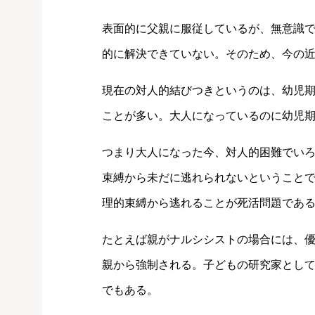
表面的に父親に服従しているが、無意識
的に解決できていない。そのため、今の
現在の対人的結びつきというのは、幼児
ことが多い。大人になっているのに幼児
つまり大人になった今、対人的困難でい
束縛から未だに逃れられないということ
理的束縛から逃れることが死活問題であ
たとえば親がナルシシストの場合には、
親から強制される。子どもの研究家とし
でもある。