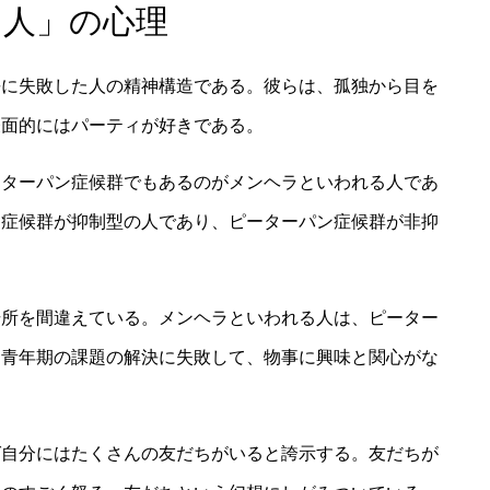
る人」の心理
長に失敗した人の精神構造である。彼らは、孤独から目を
表面的にはパーティが好きである。
ーターパン症候群でもあるのがメンヘラといわれる人であ
き症候群が抑制型の人であり、ピーターパン症候群が非抑
場所を間違えている。メンヘラといわれる人は、ピーター
、青年期の課題の解決に失敗して、物事に興味と関心がな
ば自分にはたくさんの友だちがいると誇示する。友だちが