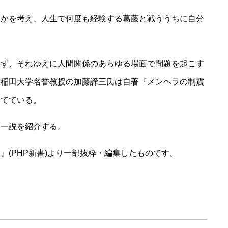
るかを考え、人生で何度も経験する葛藤と戦ううちに自分
せず、それゆえに人間関係のあらゆる場面で問題を起こす
早稲田大学名誉教授の加藤諦三氏は自著『メンヘラの制震
当てている。
る一説を紹介する。
』(PHP新書)より一部抜粋・編集したものです。