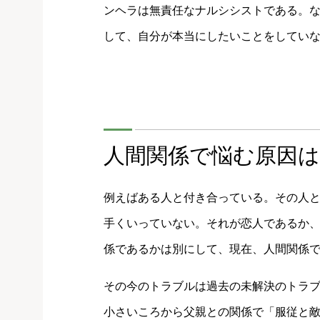
ンヘラは無責任なナルシシストである。
して、自分が本当にしたいことをしてい
人間関係で悩む原因
例えばある人と付き合っている。その人
手くいっていない。それが恋人であるか
係であるかは別にして、現在、人間関係
その今のトラブルは過去の未解決のトラ
小さいころから父親との関係で「服従と