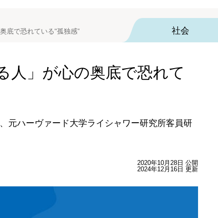
社会
奥底で恐れている"孤独感”
る人」が心の奥底で恐れて
、元ハーヴァード大学ライシャワー研究所客員研
2020年10月28日 公開
2024年12月16日 更新