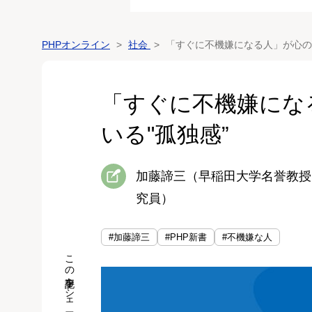
PHPオンライン
社会
「すぐに不機嫌になる人」が心の
「すぐに不機嫌にな
いる"孤独感”
加藤諦三（早稲田大学名誉教授
究員）
#加藤諦三
#PHP新書
#不機嫌な人
この記事をシェア