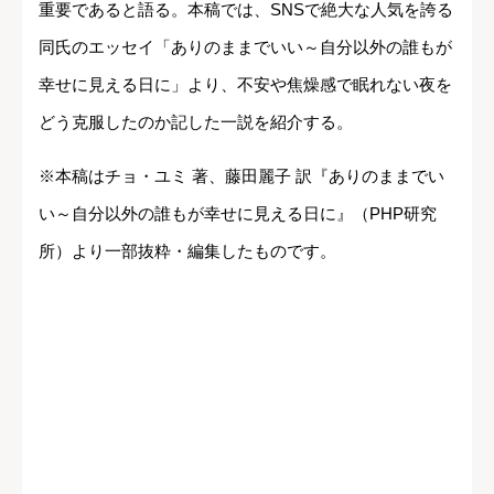
重要であると語る。本稿では、SNSで絶大な人気を誇る
同氏のエッセイ「ありのままでいい～自分以外の誰もが
幸せに見える日に」より、不安や焦燥感で眠れない夜を
どう克服したのか記した一説を紹介する。
※本稿はチョ・ユミ 著、藤田麗子 訳『ありのままでい
い～自分以外の誰もが幸せに見える日に』（PHP研究
所）より一部抜粋・編集したものです。