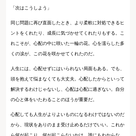
「次はこうしよう」
同じ問題に再び直面したとき、より柔軟に対処できるヒ
ントをくれたり、成長に気づかせてくれたりもする。こ
れこそが、心配の中に咲いた一輪の花。心を濡らした多
くの涙が、この花を咲かせてくれたのだ。
人生には、心配せずにはいられない局面もある。でも、
頭を抱えて悩まなくても大丈夫。心配したからといって
解決するわけじゃないし、心配は心配に過ぎない。自分
の心と体をいたわることのほうが重要だ。
心配しても人生がよりよいものになるわけではないのだ
から、現状をありのまま受け止めるだけでいい。これか
ら何が起こり、何が起こらないかは、誰にもわからな