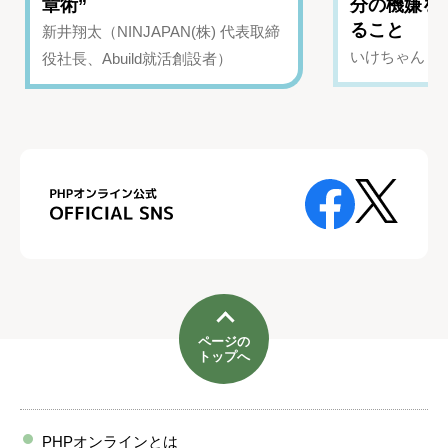
章術”
分の機嫌を
ること
新井翔太（NINJAPAN(株) 代表取締
いけちゃん（Yo
役社長、Abuild就活創設者）
ページの
トップへ
PHPオンラインとは