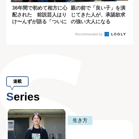
36年間で初めて相方に心
親の前で「良い子」を演
配された 前説芸人はり
じてきた人が、承認欲求
け〜んずが語る「ついに
の強い大人になる
プレーヤーに...
Recommended by
連載
Series
生き方