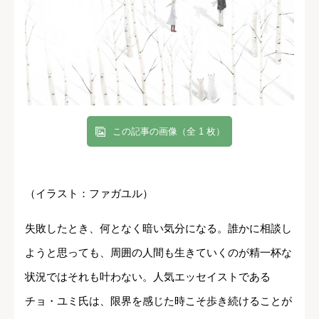
この記事の画像（全 1 枚）
（イラスト：ファガユル）
失敗したとき、何となく暗い気分になる。誰かに相談し
ようと思っても、周囲の人間も生きていくのが精一杯な
状況ではそれも叶わない。人気エッセイストである
チョ・ユミ氏は、限界を感じた時こそ歩き続けることが