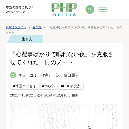
本当の自分に気づく
WEBメディア
PHPオンライン
生き方
「心配事ばかりで眠れない夜」を克服させてくれた一冊の
ノート
生き方
「心配事ばかりで眠れない夜」を克服さ
せてくれた一冊のノート
チョ・ユミ（作家）、訳：藤田麗子
#韓国エッセイ
#つらい
#PHP研究所
2021年10月22日 公開
2024年12月16日 更新