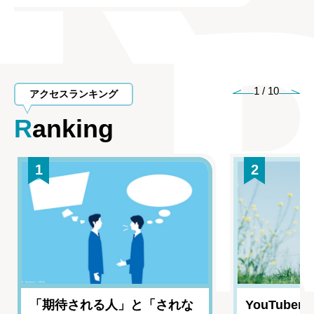
1
/
10
アクセスランキング
Ranking
1
2
「期待される人」と「されな
YouTub