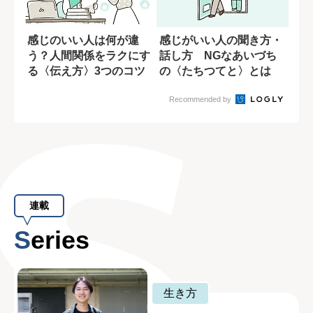
感じのいい人は何が違
感じがいい人の聞き方・
う？人間関係をラクにす
話し方 NGなあいづち
る〈伝え方〉3つのコツ
の〈たちつてと〉とは
Recommended by
連載
Series
生き方