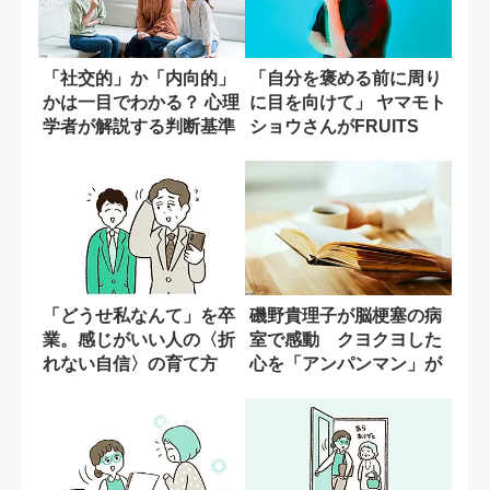
「社交的」か「内向的」
「自分を褒める前に周り
かは一目でわかる？ 心理
に目を向けて」 ヤマモト
学者が解説する判断基準
ショウさんがFRUITS
ZIPP...
「どうせ私なんて」を卒
磯野貴理子が脳梗塞の病
業。感じがいい人の〈折
室で感動 クヨクヨした
れない自信〉の育て方
心を「アンパンマン」が
変えてくれた