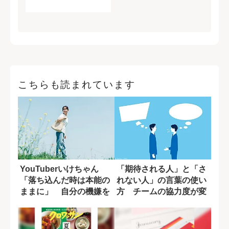
こちらも読まれています
YouTuberいけちゃん
「期待される人」と「さ
「落ち込んだ時は本能の
れない人」の言葉の使い
ままに」 自分の機嫌を
方 チームの協力度が変
取るために...
わる一言の差