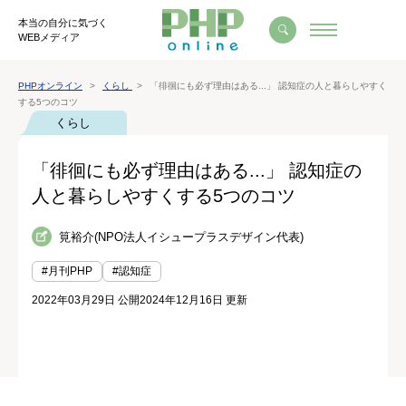
本当の自分に気づく
WEBメディア
PHPオンライン
くらし
「徘徊にも必ず理由はある...」 認知症の人と暮らしやすく
する5つのコツ
くらし
「徘徊にも必ず理由はある...」 認知症の
人と暮らしやすくする5つのコツ
筧裕介(NPO法人イシュープラスデザイン代表)
#月刊PHP
#認知症
2022年03月29日 公開
2024年12月16日 更新