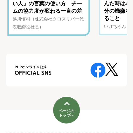
い人」の言葉の使い方 チー
んだ時は本
ムの協力度が変わる一言の差
分の機嫌を
ること
越川慎司（株式会社クロスリバー代
いけちゃん（Yo
表取締役社長）
ページの
トップへ