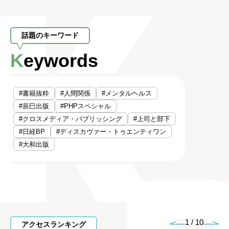
話題のキーワード
Keywords
#書籍抜粋
#人間関係
#メンタルヘルス
#辰巳出版
#PHPスペシャル
#クロスメディア・パブリッシング
#上司と部下
#日経BP
#ディスカヴァー・トゥエンティワン
#大和出版
1
/
10
アクセスランキング