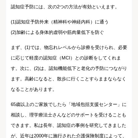
認知症予防には、次の2つの方法が有効といえます。
(1)認知症予防外来（精神科や神経内科）に通う
(2)加齢による身体的虚弱や筋肉量低下を防ぐ
まず、(1)では、物忘れレベルから診療を受けられ、必要
に応じて軽度の認知症（MCI）との診断をしてくれま
す。次に、(2)は、認知機能低下と老化の予防につながり
ます。高齢になると、散歩に行くことすらままならなく
なることがあります。
65歳以上のご家族でしたら「地域包括支援センター」に
相談し、理学療法士さんなどのサポートを受けることも
できます。私は長年、認知症の事例を研究してきました
が、近年は2000年に施行された介護保険制度によって、