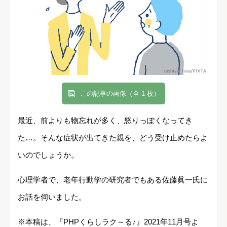
この記事の画像（全 1 枚）
最近、前よりも物忘れが多く、怒りっぽくなってき
た…。そんな症状が出てきた親を、どう受け止めたらよ
いのでしょうか。
心理学者で、老年行動学の研究者でもある佐藤眞一氏に
お話を伺いました。
※本稿は、『PHPくらしラク～る♪』2021年11月号よ