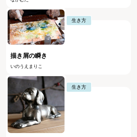
生き方
描き屑の瞬き
いのうえまりこ
生き方