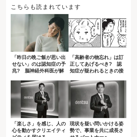
こちらも読まれています
「昨日の晩ご飯が思い出
「高齢者の物忘れ」は訂
せない」のは認知症の予
正してあげるべき? 認
兆? 脳神経外科医が解
知症が疑われるときの接
説
し方
「楽しさ」を感じ、人の
現状を疑い問いかける姿
心を動かすクリエイティ
勢で、事業を共に成長さ