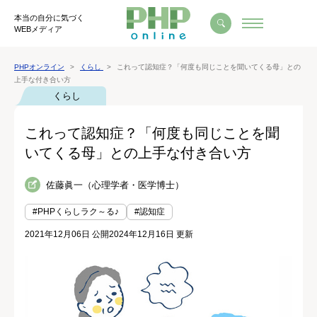
本当の自分に気づく
WEBメディア
PHPオンライン
くらし
これって認知症？「何度も同じことを聞いてくる母」との
上手な付き合い方
くらし
これって認知症？「何度も同じことを聞
いてくる母」との上手な付き合い方
佐藤眞一（心理学者・医学博士）
#PHPくらしラク～る♪
#認知症
2021年12月06日 公開
2024年12月16日 更新