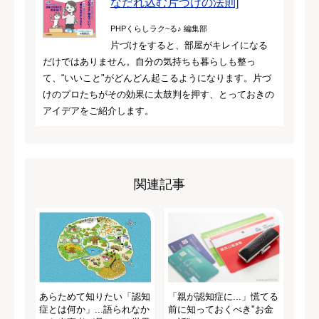
なだれ込む片づけの法則]
PHPくらしラク~る♪ 編集部
片づけをすると、部屋がキレイになる
だけではありません。自分の気持ちも暮らしも整っ
て、“いいこと"がどんどん起こるようになります。片づ
けのプロたちがその効果に太鼓判を押す、とっておきの
アイデアをご紹介します。
関連記事
あらためて知りたい「認知
「親が認知症に...」慌てる
症とは何か」...語られなか
前に知っておくべき"お金