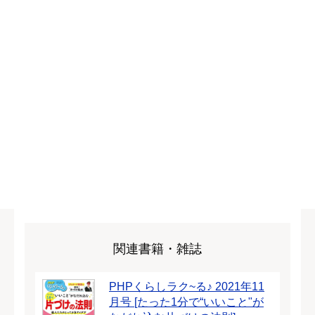
関連書籍・雑誌
PHPくらしラク~る♪ 2021年11
月号 [たった1分で“いいこと"が