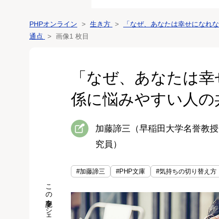
PHPオンライン
生き方
「なぜ、あなたは幸せになれな
通点
画像1 枚目
「なぜ、あなたは幸
係に悩みやすい人の
加藤諦三（早稲田大学名誉教授
究員）
#加藤諦三
#PHP文庫
#気持ちの切り替え方
この記事をシェア