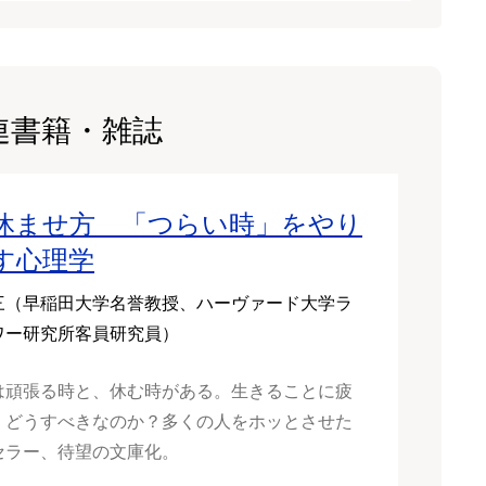
連書籍・雑誌
休ませ方 「つらい時」をやり
す心理学
三（早稲田大学名誉教授、ハーヴァード大学ラ
ワー研究所客員研究員）
は頑張る時と、休む時がある。生きることに疲
、どうすべきなのか？多くの人をホッとさせた
セラー、待望の文庫化。