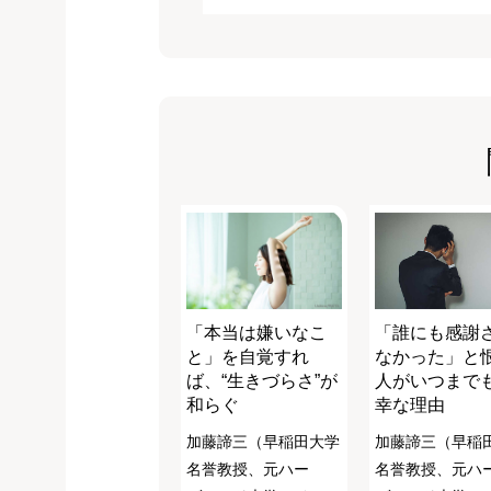
「本当は嫌いなこ
「誰にも感謝
と」を自覚すれ
なかった」と
ば、“生きづらさ”が
人がいつまで
和らぐ
幸な理由
加藤諦三（早稲田大学
加藤諦三（早稲
名誉教授、元ハー
名誉教授、元ハ