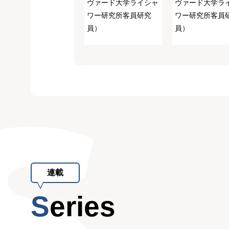
ヴァード大学ライシャ
ヴァード大学ラ
ワー研究所客員研究
ワー研究所客員
員）
員）
連載
Series