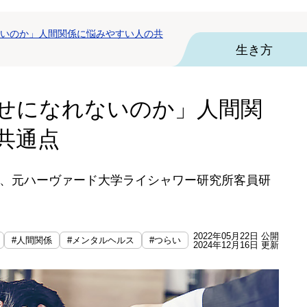
いのか」人間関係に悩みやすい人の共
生き方
せになれないのか」人間関
共通点
、元ハーヴァード大学ライシャワー研究所客員研
2022年05月22日 公開
#人間関係
#メンタルヘルス
#つらい
2024年12月16日 更新