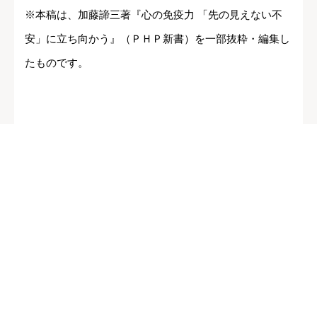
※本稿は、加藤諦三著『心の免疫力 「先の見えない不
安」に立ち向かう』（ＰＨＰ新書）を一部抜粋・編集し
たものです。