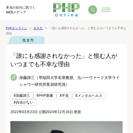
本当の自分に気づく
WEBメディア
PHPオンライン
生き方
「誰にも感謝されなかった」と恨む人がいつまでも不幸な
理由
生き方
「誰にも感謝されなかった」と恨む人が
いつまでも不幸な理由
加藤諦三（早稲田大学名誉教授、元ハーヴァード大学ライ
シャワー研究所客員研究員）
#加藤諦三
#PHP新書
#不安
#メンタルヘルス
#自信がない
2022年03月23日 公開
2024年12月16日 更新