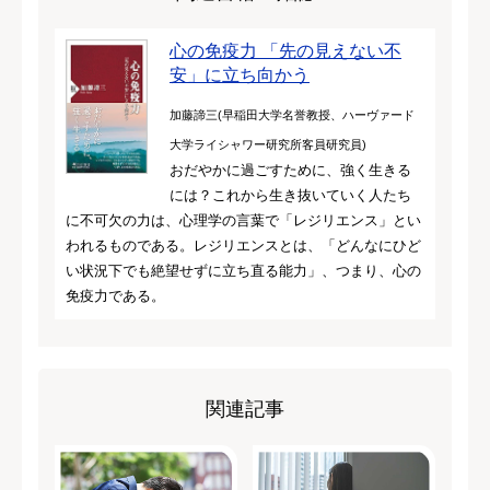
心の免疫力 「先の見えない不
安」に立ち向かう
加藤諦三(早稲田大学名誉教授、ハーヴァード
大学ライシャワー研究所客員研究員)
おだやかに過ごすために、強く生きる
には？これから生き抜いていく人たち
に不可欠の力は、心理学の言葉で「レジリエンス」とい
われるものである。レジリエンスとは、「どんなにひど
い状況下でも絶望せずに立ち直る能力」、つまり、心の
免疫力である。
関連記事