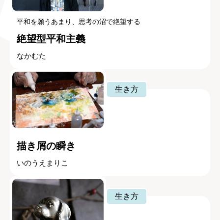
平和を願うあまり、思考の沼で絶望する
絶望型平和主義
なかむた
生き方
描き屑の瞬き
いのうえまりこ
生き方