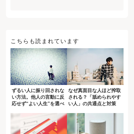
こちらも読まれています
ずるい人に振り回されな
なぜ真面目な人ほど搾取
い方法。他人の言動に反
される？「舐められやす
応せず“よい人生”を選べ
い人」の共通点と対策