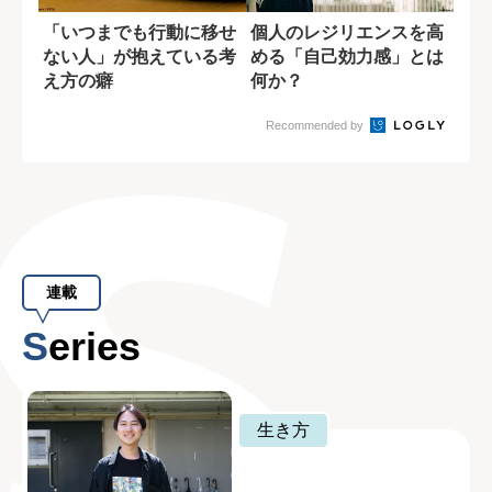
「いつまでも行動に移せ
個人のレジリエンスを高
ない人」が抱えている考
める「自己効力感」とは
え方の癖
何か？
Recommended by
連載
Series
生き方