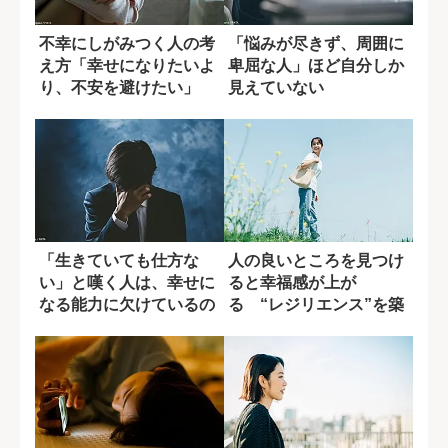
不幸にしがみつく人の考
「悩みが尽きず、周囲に
え方「幸せになりたいよ
卑屈な人」ほど自分しか
り、不安を避けたい」
見えていない
「生きていても仕方な
人の良いところを見つけ
い」と嘆く人は、幸せに
ると幸福感が上が
なる能力に欠けているの
る “レジリエンス”を築
か?
く身近な方法