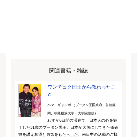
関連書籍・雑誌
ワンチュク国王から教わったこ
と
ペマ・ギャルポ （ブータン王国政府・首相顧
問、桐蔭横浜大学・大学院教授）
わずか6日間の滞在で、日本人の心を魅
了した31歳のブータン国王。日本が大切にしてきた価値
観を讃え希望と勇気をもたらした、来日中の活動のご様