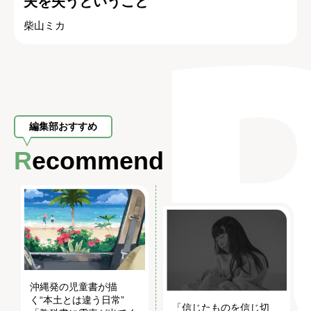
夫を失うということ
柴山ミカ
編集部おすすめ
Recommend
沖縄発の児童書が描
く“本土とは違う日常”
「信じたものを信じ切