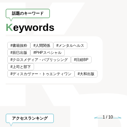
話題のキーワード
Keywords
#書籍抜粋
#人間関係
#メンタルヘルス
#辰巳出版
#PHPスペシャル
#クロスメディア・パブリッシング
#日経BP
#上司と部下
#ディスカヴァー・トゥエンティワン
#大和出版
1
/
10
アクセスランキング