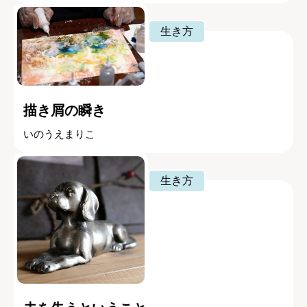
生き方
描き屑の瞬き
いのうえまりこ
生き方