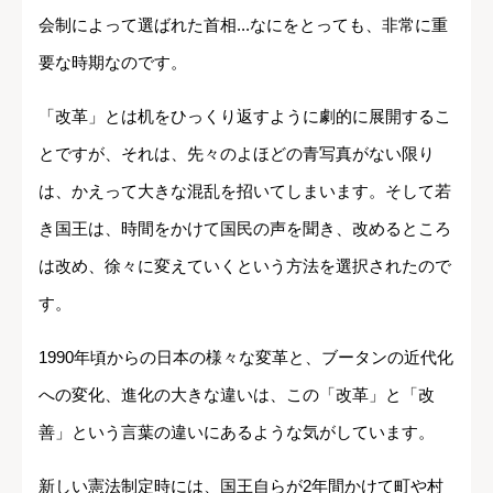
会制によって選ばれた首相...なにをとっても、非常に重
要な時期なのです。
「改革」とは机をひっくり返すように劇的に展開するこ
とですが、それは、先々のよほどの青写真がない限り
は、かえって大きな混乱を招いてしまいます。そして若
き国王は、時間をかけて国民の声を聞き、改めるところ
は改め、徐々に変えていくという方法を選択されたので
す。
1990年頃からの日本の様々な変革と、ブータンの近代化
への変化、進化の大きな違いは、この「改革」と「改
善」という言葉の違いにあるような気がしています。
新しい憲法制定時には、国王自らが2年間かけて町や村