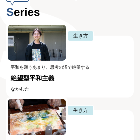
Series
生き方
平和を願うあまり、思考の沼で絶望する
絶望型平和主義
なかむた
生き方