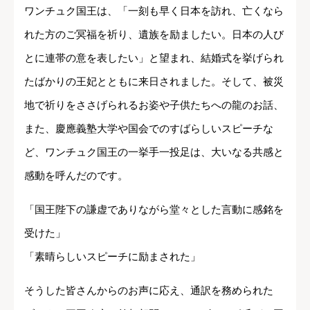
ワンチュク国王は、「一刻も早く日本を訪れ、亡くなら
れた方のご冥福を祈り、遺族を励ましたい。日本の人び
とに連帯の意を表したい」と望まれ、結婚式を挙げられ
たばかりの王妃とともに来日されました。そして、被災
地で祈りをささげられるお姿や子供たちへの龍のお話、
また、慶應義塾大学や国会でのすばらしいスピーチな
ど、ワンチュク国王の一挙手一投足は、大いなる共感と
感動を呼んだのです。
「国王陛下の謙虚でありながら堂々とした言動に感銘を
受けた」
「素晴らしいスピーチに励まされた」
そうした皆さんからのお声に応え、通訳を務められた