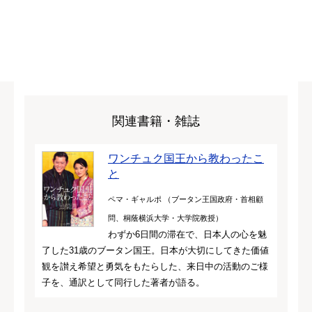
関連書籍・雑誌
ワンチュク国王から教わったこ
と
ペマ・ギャルポ （ブータン王国政府・首相顧
問、桐蔭横浜大学・大学院教授）
わずか6日間の滞在で、日本人の心を魅
了した31歳のブータン国王。日本が大切にしてきた価値
観を讃え希望と勇気をもたらした、来日中の活動のご様
子を、通訳として同行した著者が語る。