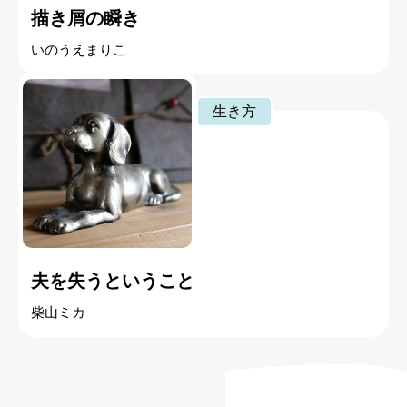
描き屑の瞬き
いのうえまりこ
生き方
夫を失うということ
柴山ミカ