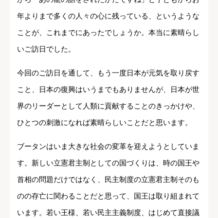
年よりまで多くの人々の心に残っている、というような
ことが、これまでにあったでしょうか。本当に素晴らし
いご訪日でした。
今回のご訪日を通して、もう一度日本が元気を取り戻す
こと、日本の復興はいうまでもありませんが、日本が世
界のリーダーとして人類に貢献することのきっかけや、
ひとつの刺激になれば素晴らしいことだと思います。
ブータンはいま大きな社会の変革を迎えようとしていま
す。新しい立憲君主制としての国づくりは、時の国王や
首相の問題だけではなく、民主制度の立憲君主制そのも
のの存亡に関わることだと思って、国王は取り組まれて
います。若い王様、若い民主主義制度、はじめて直接議