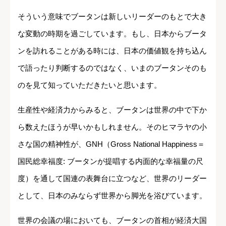
そういう意味でブータンは新しいリーダーのもとで大き
な変動の時期を過ごしています。もし、日本からブータ
ンを訪れることがある時には、日本の価値観を持ち込ん
で語ったり判断するのではなく、いまのブータンそのも
のを見て知っていただきたいと思います。
生産性や経済力からみると、ブータンは世界の中で下か
ら数えたほうが早いかもしれません。そのヒマラヤの小
さな国の精神性が、GNH（Gross National Happiness＝
国民総幸福度: ブータンが提唱する内面的な幸福量の尺
度）を通して国連の表舞台に立つなど、世界のリーダー
として、日本のみならず世界から脚光を浴びています。
世界の会議の場においても、ブータンの首相が経済大国