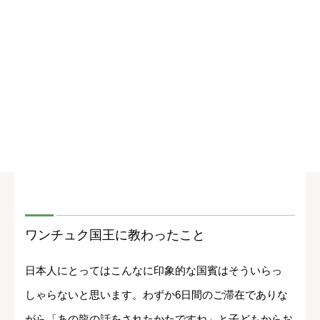
ワンチュク国王に教わったこと
日本人にとってはこんなに印象的な国賓はそういらっ
しゃらないと思います。わずか6日間のご滞在でありな
がら「あの龍の話をされたかたですね」と子どもからお