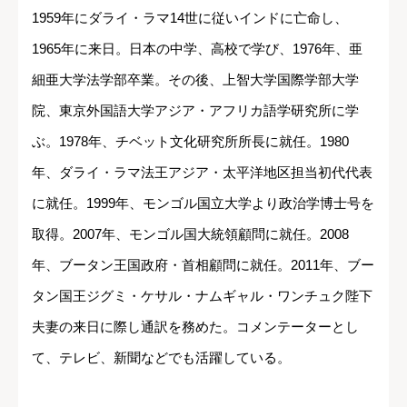
1959年にダライ・ラマ14世に従いインドに亡命し、
1965年に来日。日本の中学、高校で学び、1976年、亜
細亜大学法学部卒業。その後、上智大学国際学部大学
院、東京外国語大学アジア・アフリカ語学研究所に学
ぶ。1978年、チベット文化研究所所長に就任。1980
年、ダライ・ラマ法王アジア・太平洋地区担当初代代表
に就任。1999年、モンゴル国立大学より政治学博士号を
取得。2007年、モンゴル国大統領顧問に就任。2008
年、ブータン王国政府・首相顧問に就任。2011年、ブー
タン国王ジグミ・ケサル・ナムギャル・ワンチュク陛下
夫妻の来日に際し通訳を務めた。コメンテーターとし
て、テレビ、新聞などでも活躍している。