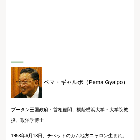
ペマ・ギャルポ（Pema Gyalpo）
ブータン王国政府・首相顧問、桐蔭横浜大学・大学院教
授、政治学博士
1953年6月18日、チベットのカム地方ニャロン生まれ。