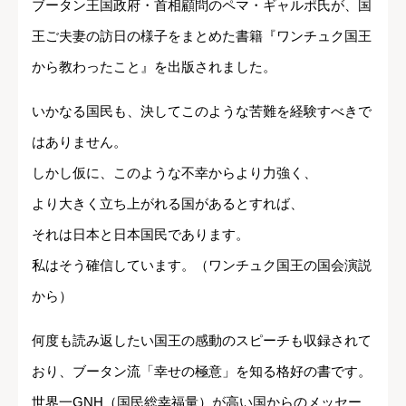
ブータン王国政府・首相顧問のペマ・ギャルポ氏が、国
王ご夫妻の訪日の様子をまとめた書籍『ワンチュク国王
から教わったこと』を出版されました。
いかなる国民も、決してこのような苦難を経験すべきで
はありません。
しかし仮に、このような不幸からより力強く、
より大きく立ち上がれる国があるとすれば、
それは日本と日本国民であります。
私はそう確信しています。（ワンチュク国王の国会演説
から）
何度も読み返したい国王の感動のスピーチも収録されて
おり、ブータン流「幸せの極意」を知る格好の書です。
世界一GNH（国民総幸福量）が高い国からのメッセー