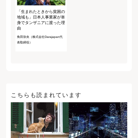
「生まれたときから貧困の
地域も」日本人事業家が単
身でタンザニアに渡った理
由
角田弥央（株式会社Darajapan代
表取締役）
こちらも読まれています