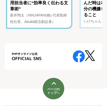
用担当者に“効率良く伝わる文
んだ時は本
章術”
分の機嫌を
ること
新井翔太（NINJAPAN(株) 代表取締
いけちゃん（Yo
役社長、Abuild就活創設者）
ページの
トップへ