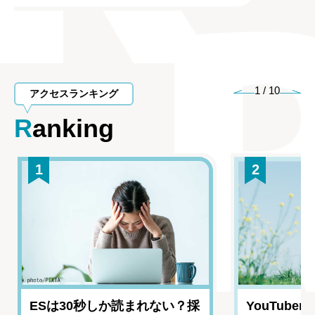
1
/
10
アクセスランキング
Ranking
1
2
ESは30秒しか読まれない？採
YouTub