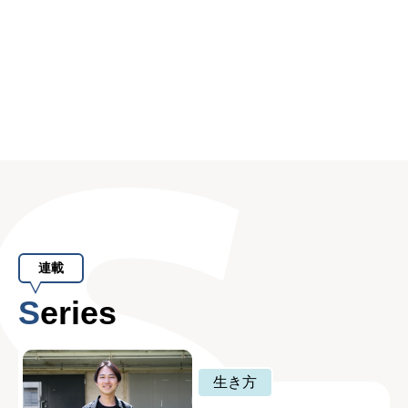
連載
Series
生き方