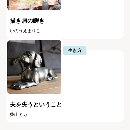
描き屑の瞬き
いのうえまりこ
生き方
夫を失うということ
柴山ミカ