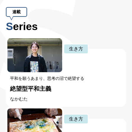
連載
Series
生き方
平和を願うあまり、思考の沼で絶望する
絶望型平和主義
なかむた
生き方