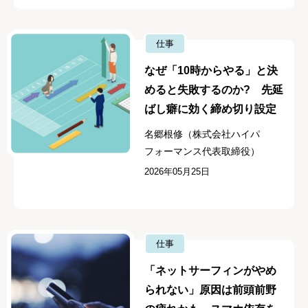
仕事
なぜ「10時からやる」と決
めると失敗するのか? 先延
ばし癖に効く締め切り設定
名郷根修（株式会社ハイパ
フォーマンス代表取締役）
2026年05月25日
仕事
「ネットサーフィンがやめ
られない」原因は前頭前野