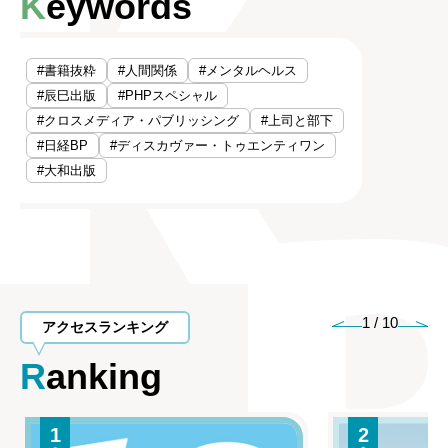
Keywords
#書籍抜粋
#人間関係
#メンタルヘルス
#辰巳出版
#PHPスペシャル
#クロスメディア・パブリッシング
#上司と部下
#日経BP
#ディスカヴァー・トゥエンティワン
#大和出版
1
/
10
アクセスランキング
Ranking
1
2