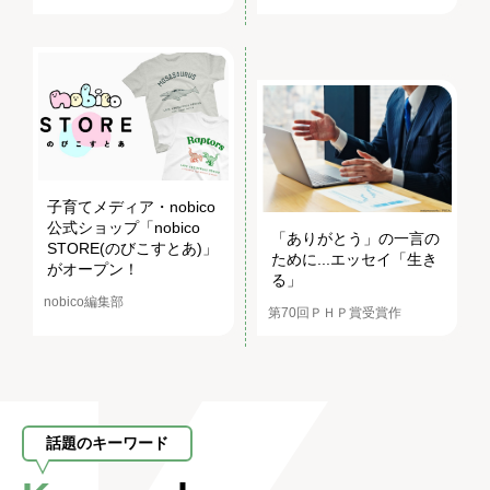
子育てメディア・nobico
公式ショップ「nobico
「ありがとう」の一言の
STORE(のびこすとあ)」
ために...エッセイ「生き
がオープン！
る」
nobico編集部
第70回ＰＨＰ賞受賞作
話題のキーワード