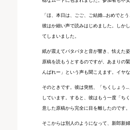
穏なムードに包まれました。参加者も不
「ほ、本日は、ごご、ご結婚...おめで
彼はか細い声で読みはじめました。しか
てしまいました。
紙が震えてパタパタと音が響き、怯えた
原稿を読もうとするのですが、あまりの
んばれー」という声も聞こえます。イヤ
そのときです。彼は突然、「ちくしょう.
しています。すると、彼はもう一度「ちく
意した原稿から完全に目を離したのです
そこからは別人のようになって、新郎新