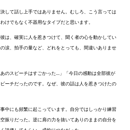
、決して話し上手ではありません。むしろ、こう言っては
るわけでもなく不器用なタイプだと思います。
し彼は、確実に人を惹きつけて、聞く者の心を動かしてい
郎の涙、拍手の量など、どれをとっても、間違いありませ
あのスピーチはすごかった...」「今日の感動は全部彼が
スピーチだったのです。なぜ、彼の話は人を惹きつけたの
仕事中にも頻繁に起こっています。自分ではしっかり練習
は空振りだった。逆に肩の力を抜いてありのままの自分を