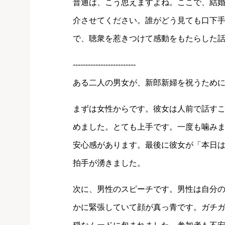
普通は、こう思えますよね。ここで、結
介させてください。誰がどう見ても口下
で、聴衆を惹きつけて感動をもたらした
-------------------------
ある二人の男女が、新郎新婦を祝うため
まずは女性からです。彼女は人前で話す
めました。とても上手です。一度も噛み
安心感があります。最後に彼女が「本日
拍手が湧きました。
次に、男性のスピーチです。男性は自分
かに緊張していて顔が真っ青です。ガチガ