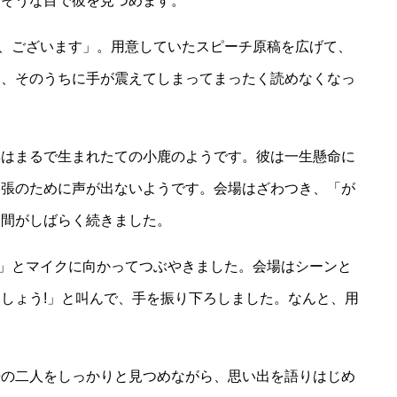
安そうな目で彼を見つめます。
とう、ございます」。用意していたスピーチ原稿を広げて、
し、そのうちに手が震えてしまってまったく読めなくなっ
姿はまるで生まれたての小鹿のようです。彼は一生懸命に
緊張のために声が出ないようです。会場はざわつき、「が
な間がしばらく続きました。
..」とマイクに向かってつぶやきました。会場はシーンと
しょう!」と叫んで、手を振り下ろしました。なんと、用
。
婦の二人をしっかりと見つめながら、思い出を語りはじめ