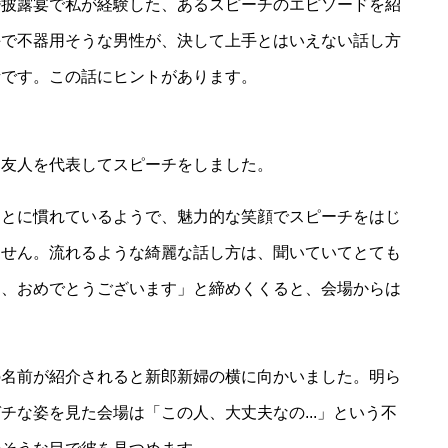
婚披露宴で私が経験した、あるスピーチのエピソードを紹
手で不器用そうな男性が、決して上手とはいえない話し方
話です。この話にヒントがあります。
に友人を代表してスピーチをしました。
ことに慣れているようで、魅力的な笑顔でスピーチをはじ
ません。流れるような綺麗な話し方は、聞いていてとても
は、おめでとうございます」と締めくくると、会場からは
の名前が紹介されると新郎新婦の横に向かいました。明ら
チな姿を見た会場は「この人、大丈夫なの...」という不