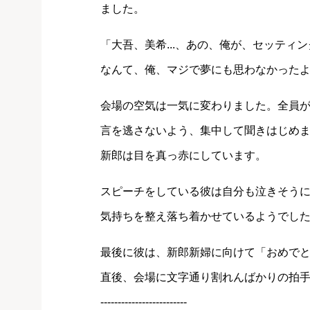
ました。
「大吾、美希...、あの、俺が、セッティ
なんて、俺、マジで夢にも思わなかったよ..
会場の空気は一気に変わりました。全員
言を逃さないよう、集中して聞きはじめ
新郎は目を真っ赤にしています。
スピーチをしている彼は自分も泣きそう
気持ちを整え落ち着かせているようでし
最後に彼は、新郎新婦に向けて「おめで
直後、会場に文字通り割れんばかりの拍手
-------------------------