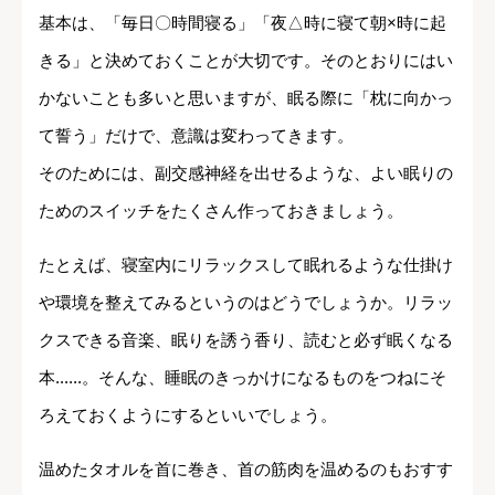
基本は、「毎日〇時間寝る」「夜△時に寝て朝×時に起
きる」と決めておくことが大切です。そのとおりにはい
かないことも多いと思いますが、眠る際に「枕に向かっ
て誓う」だけで、意識は変わってきます。
そのためには、副交感神経を出せるような、よい眠りの
ためのスイッチをたくさん作っておきましょう。
たとえば、寝室内にリラックスして眠れるような仕掛け
や環境を整えてみるというのはどうでしょうか。リラッ
クスできる音楽、眠りを誘う香り、読むと必ず眠くなる
本......。そんな、睡眠のきっかけになるものをつねにそ
ろえておくようにするといいでしょう。
温めたタオルを首に巻き、首の筋肉を温めるのもおすす