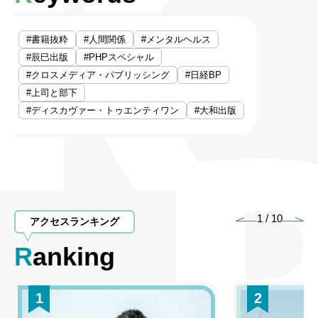
#書籍抜粋
#人間関係
#メンタルヘルス
#辰巳出版
#PHPスペシャル
#クロスメディア・パブリッシング
#日経BP
#上司と部下
#ディスカヴァー・トゥエンティワン
#大和出版
1
/
10
アクセスランキング
Ranking
1
2