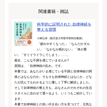
関連書籍・雑誌
科学的に証明された 自律神経を
整える習慣
小林弘幸（順天堂大学医学部特任教授）
「疲れやすくなった」「なんだかダル
い」「なかなか眠れない」「体が重
い」「すぐイライラしてしまう」……。
最近、こんな不調を感じていませんか?
原因は、「自律神経の乱れ」です。
本書では、あなたがいま感じている不調と自律神経の関
係とはなんなのか。そもそも自律神経とはなにか。どな
たが読んでもわかるように優しく丁寧に解説しました。
そして自律神経の整え方も、みなさんのそれぞれの生活
スタイルに合わせて選べるよう、いくつもご紹介してい
ます。
本書で自律神経との良い付き合い方を見つけて、元気な