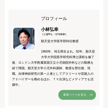
プロフィール
小林弘幸
（こばやし・ひろゆき）
順天堂大学医学部特任教授
1960年、埼玉県生まれ。92年、順天堂
大学大学院医学研究科博士課程を修了
後、ロンドン大学附属英国王立小児病院外科などの勤務を
経て帰国。順天堂大学小児外科講師、教授を歴任後、現
職。自律神経研究の第一人者としてアスリートや芸能人の
アドバイザーを務めるほか、ＴＶ出演などメディアでも活
躍中。
著者ページを見る