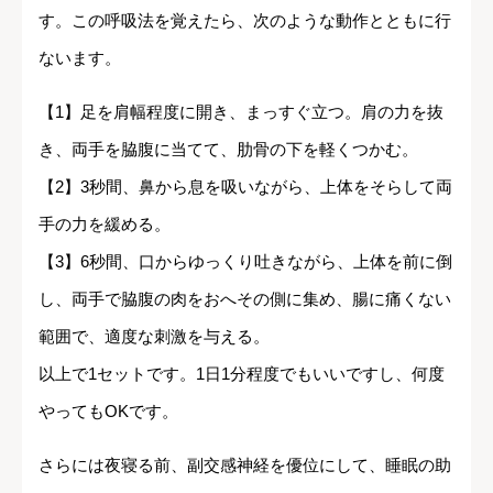
す。この呼吸法を覚えたら、次のような動作とともに行
ないます。
【1】足を肩幅程度に開き、まっすぐ立つ。肩の力を抜
き、両手を脇腹に当てて、肋骨の下を軽くつかむ。
【2】3秒間、鼻から息を吸いながら、上体をそらして両
手の力を緩める。
【3】6秒間、口からゆっくり吐きながら、上体を前に倒
し、両手で脇腹の肉をおへその側に集め、腸に痛くない
範囲で、適度な刺激を与える。
以上で1セットです。1日1分程度でもいいですし、何度
やってもOKです。
さらには夜寝る前、副交感神経を優位にして、睡眠の助