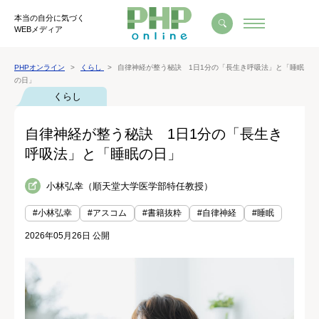
本当の自分に気づく
WEBメディア
PHPオンライン
くらし
自律神経が整う秘訣 1日1分の「長生き呼吸法」と「睡眠
の日」
くらし
自律神経が整う秘訣 1日1分の「長生き
呼吸法」と「睡眠の日」
小林弘幸（順天堂大学医学部特任教授）
#小林弘幸
#アスコム
#書籍抜粋
#自律神経
#睡眠
2026年05月26日 公開