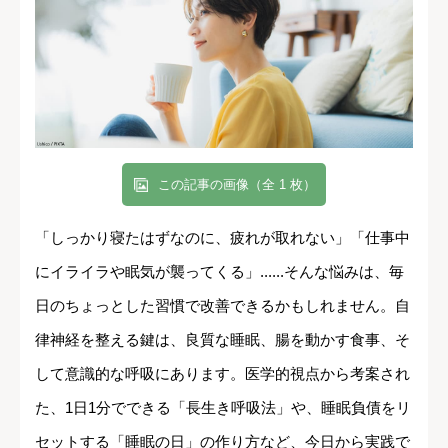
この記事の画像（全 1 枚）
「しっかり寝たはずなのに、疲れが取れない」「仕事中
にイライラや眠気が襲ってくる」......そんな悩みは、毎
日のちょっとした習慣で改善できるかもしれません。自
律神経を整える鍵は、良質な睡眠、腸を動かす食事、そ
して意識的な呼吸にあります。医学的視点から考案され
た、1日1分でできる「長生き呼吸法」や、睡眠負債をリ
セットする「睡眠の日」の作り方など、今日から実践で