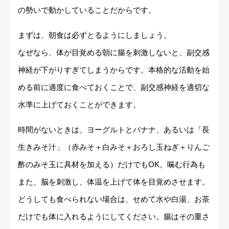
の勢いで動かしていることだからです。
まずは、朝食は必ずとるようにしましょう。
なぜなら、体が目覚める朝に腸を刺激しないと、副交感
神経が下がりすぎてしまうからです。本格的な活動を始
める前に適度に食べておくことで、副交感神経を適切な
水準に上げておくことができます。
時間がないときは、ヨーグルトとバナナ、あるいは「長
生きみそ汁」（赤みそ＋白みそ＋おろし玉ねぎ＋りんご
酢のみそ玉に具材を加える）だけでもOK。噛む行為も
また、脳を刺激し、体温を上げて体を目覚めさせます。
どうしても食べられない場合は、せめて水や白湯、お茶
だけでも体に入れるようにしてください。腸はその重さ