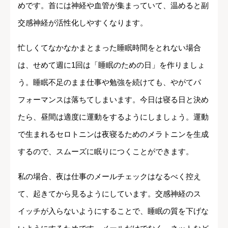
めです。首には神経や血管が集まっていて、温めると副
交感神経が活性化しやすくなります。
忙しくてなかなかまとまった睡眠時間をとれない場合
は、せめて週に1回は「睡眠のための日」を作りましょ
う。睡眠不足のまま仕事や勉強を続けても、やがてパ
フォーマンスは落ちてしまいます。今日は寝る日と決め
たら、昼間は適度に運動をするようにしましょう。運動
で生まれるセロトニンは夜寝るためのメラトニンを生成
するので、スムーズに眠りにつくことができます。
私の場合、夜は仕事のメールチェックはなるべく控え
て、起きてから見るようにしています。交感神経のス
イッチが入らないようにすることで、睡眠の質を下げな