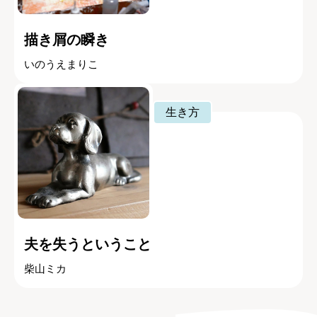
描き屑の瞬き
いのうえまりこ
生き方
夫を失うということ
柴山ミカ