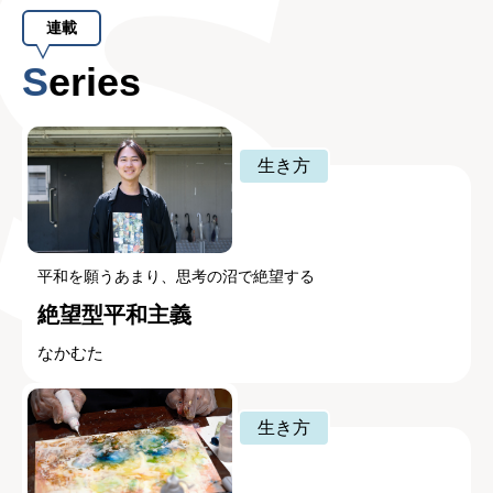
連載
Series
生き方
平和を願うあまり、思考の沼で絶望する
絶望型平和主義
なかむた
生き方