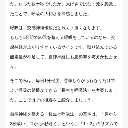
た。たった数十秒でしたが、大げさではなく死を意識し
たことで、呼吸の大切さを痛感しました。
呼吸は、交感神経優位だと浅く・速くなります。
もしも1分間で20回を超える呼吸をしているのなら、交
感神経が上がりすぎているサインです。取り込んでいる
酸素量が不足して、自律神経にも悪影響を与えかねませ
ん。
そこで私は、毎日1分程度、意識しながら行なうだけで
よい呼吸の習慣ができる「長生き呼吸法」を考案しまし
た。ここではその概要をご紹介しましょう。
自律神経を整える「長生き呼吸法」の基本は、「鼻から
3秒吸い、口から6秒吐く」という、「1：2」のリズムで