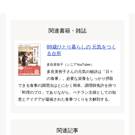
関連書籍・雑誌
88歳ひとり暮らしの 元気をつく
る台所
多良美智子（シニアYouTuber）
多良美智子さんの元気の秘訣は「日々
の食事」。必要な栄養をしっかり摂取
できる食事の調理法はとにかく簡単。調理師免許を持つ
「料理のプロ」でありながら、ベテラン主婦としての知
恵とアイデアが凝縮された食事づくりを大解剖する。
関連記事