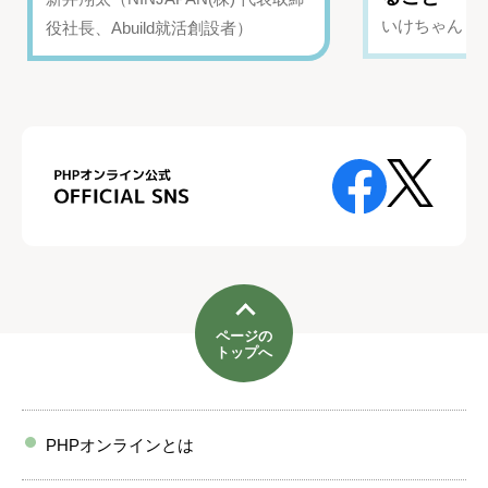
いけちゃん（Yo
役社長、Abuild就活創設者）
ページの
トップへ
PHPオンラインとは