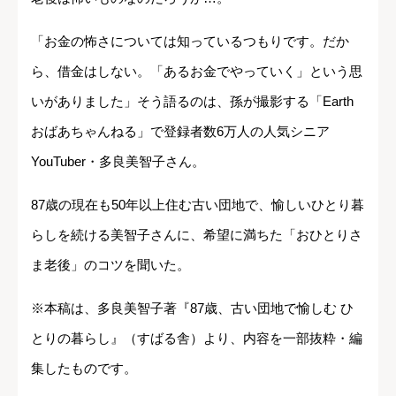
「お金の怖さについては知っているつもりです。だか
ら、借金はしない。「あるお金でやっていく」という思
いがありました」そう語るのは、孫が撮影する「Earth
おばあちゃんねる」で登録者数6万人の人気シニア
YouTuber・多良美智子さん。
87歳の現在も50年以上住む古い団地で、愉しいひとり暮
らしを続ける美智子さんに、希望に満ちた「おひとりさ
ま老後」のコツを聞いた。
※本稿は、多良美智子著『87歳、古い団地で愉しむ ひ
とりの暮らし』（すばる舎）より、内容を一部抜粋・編
集したものです。