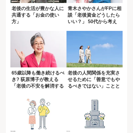
老後の生活が豊かな人に
青木さやかさんがFPに相
共通する「お金の使い
談「老後資金どうしたら
方」
いい？」 50代から考え
る身の振り...
65歳以降も働き続けるべ
老後の人間関係を充実さ
き? 荻原博子が教える
せるために「善意でもや
「老後の不安を解消する
るべきではない」ことと
資金計画」
は?