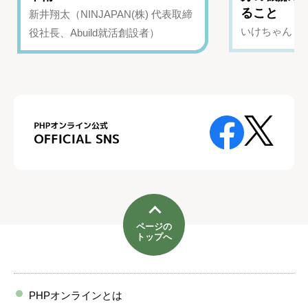
ること
新井翔太（NINJAPAN(株) 代表取締
いけちゃん（Yo
役社長、Abuild就活創設者）
ページの
トップへ
PHPオンラインとは