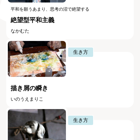
平和を願うあまり、思考の沼で絶望する
絶望型平和主義
なかむた
生き方
描き屑の瞬き
いのうえまりこ
生き方