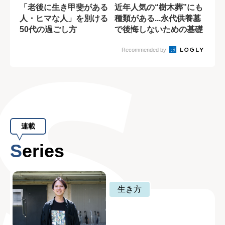
「老後に生き甲斐がある
近年人気の“樹木葬”にも
人・ヒマな人」を別ける
種類がある...永代供養墓
50代の過ごし方
で後悔しないための基礎
知識
Recommended by
連載
Series
生き方