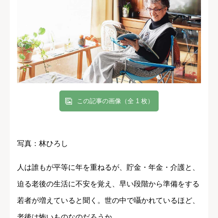
この記事の画像（全 1 枚）
写真：林ひろし
人は誰もが平等に年を重ねるが、貯金・年金・介護と、
迫る老後の生活に不安を覚え、早い段階から準備をする
若者が増えていると聞く。世の中で囁かれているほど、
老後は怖いものなのだろうか…。