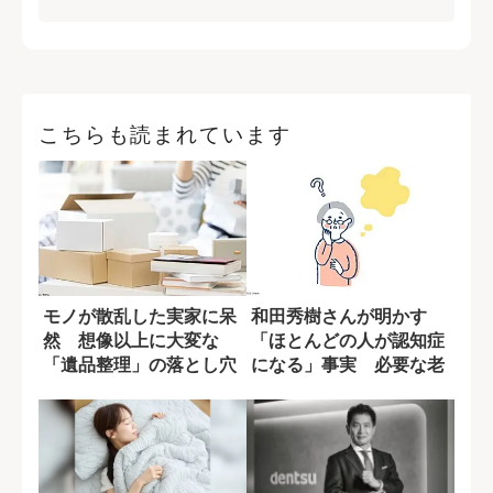
こちらも読まれています
モノが散乱した実家に呆
和田秀樹さんが明かす
然 想像以上に大変な
「ほとんどの人が認知症
「遺品整理」の落とし穴
になる」事実 必要な老
後の準備とは?