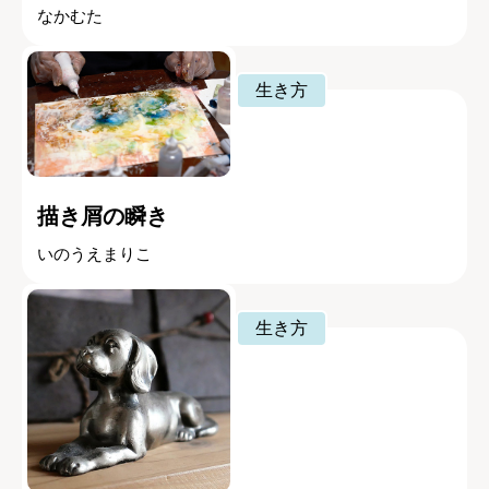
なかむた
生き方
描き屑の瞬き
いのうえまりこ
生き方