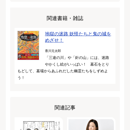
関連書籍・雑誌
地獄の迷路 妖怪たちと鬼の城を
めざせ！
香川元太郎
「三途の川」や「針の山」には、迷路
やかくし絵がいっぱい！ 墓石をとり
もどして、墓場からあふれだした幽霊たちをしずめよ
う！
関連記事