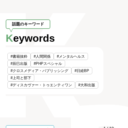
話題のキーワード
Keywords
#書籍抜粋
#人間関係
#メンタルヘルス
#辰巳出版
#PHPスペシャル
#クロスメディア・パブリッシング
#日経BP
#上司と部下
#ディスカヴァー・トゥエンティワン
#大和出版