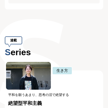
連載
Series
生き方
平和を願うあまり、思考の沼で絶望する
絶望型平和主義