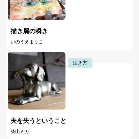
描き屑の瞬き
いのうえまりこ
生き方
夫を失うということ
柴山ミカ