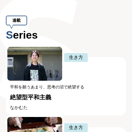
連載
Series
生き方
平和を願うあまり、思考の沼で絶望する
絶望型平和主義
なかむた
生き方