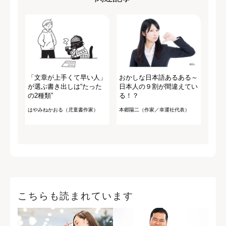
「文章が上手くて早い人」
おかしな日本語あるある～
が選ぶ書き出しは“たった
日本人の９割が間違えてい
の2種類”
る！？
はやみねかおる（児童書作家）
本郷陽二（作家／幸運社代表）
こちらも読まれています