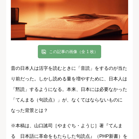
この記事の画像（全 1 枚）
昔の日本人は活字を読むときに「音読」をするのが当た
り前だった。しかし読める量を増やすために、日本人は
「黙読」するようになる。本来、日本には必要なかった
「てんまる（句読点）」が、なくてはならないものに
なった背景とは？
※本稿は、山口謠司［やまぐち・ようじ］著『てんま
る 日本語に革命をもたらした句読点』（PHP新書）を