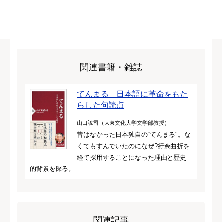
関連書籍・雑誌
てんまる 日本語に革命をもた
らした句読点
山口謠司（大東文化大学文学部教授）
昔はなかった日本独自の“てんまる"。な
くてもすんでいたのになぜ?紆余曲折を
経て採用することになった理由と歴史
的背景を探る。
関連記事