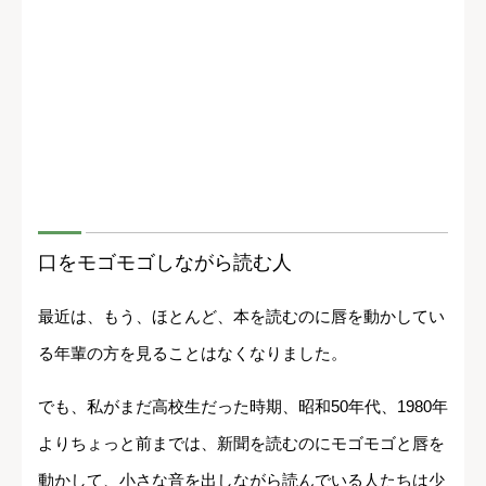
口をモゴモゴしながら読む人
最近は、もう、ほとんど、本を読むのに唇を動かしてい
る年輩の方を見ることはなくなりました。
でも、私がまだ高校生だった時期、昭和50年代、1980年
よりちょっと前までは、新聞を読むのにモゴモゴと唇を
動かして、小さな音を出しながら読んでいる人たちは少