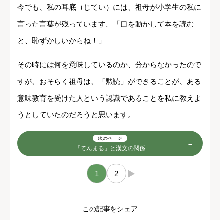
今でも、私の耳底（じてい）には、祖母が小学生の私に
言った言葉が残っています。「口を動かして本を読む
と、恥ずかしいからね！」
その時には何を意味しているのか、分からなかったので
すが、おそらく祖母は、「黙読」ができることが、ある
意味教育を受けた人という認識であることを私に教えよ
うとしていたのだろうと思います。
次のページ
「てんまる」と漢文の関係
1
2
→
この記事をシェア