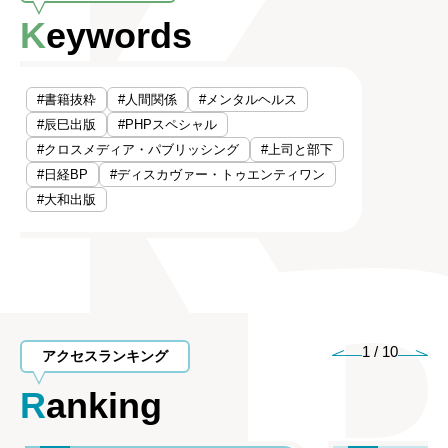
Keywords
#書籍抜粋
#人間関係
#メンタルヘルス
#辰巳出版
#PHPスペシャル
#クロスメディア・パブリッシング
#上司と部下
#日経BP
#ディスカヴァー・トゥエンティワン
#大和出版
1
/
10
アクセスランキング
Ranking