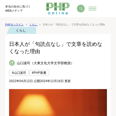
本当の自分に気づく
WEBメディア
PHPオンライン
くらし
日本人が「句読点なし」で文章を読めなくなった理由
くらし
日本人が「句読点なし」で文章を読めな
くなった理由
山口謠司（大東文化大学文学部教授）
#山口謠司
#PHP新書
2022年04月12日 公開
2024年12月16日 更新