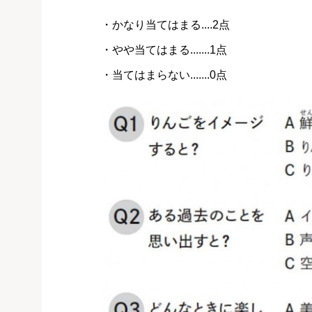
・かなり当てはまる....2点
・やや当てはまる.......1点
・当てはまらない.......0点