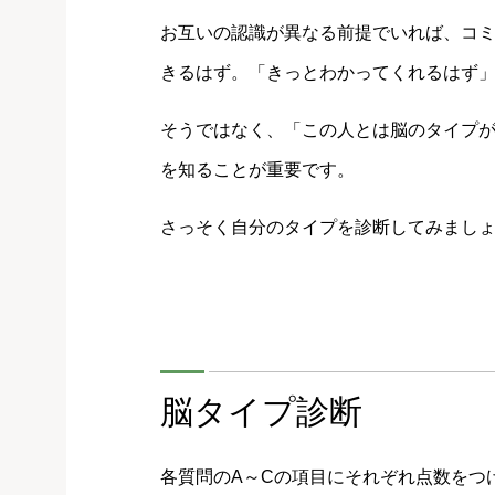
お互いの認識が異なる前提でいれば、コ
きるはず。「きっとわかってくれるはず
そうではなく、「この人とは脳のタイプ
を知ることが重要です。
さっそく自分のタイプを診断してみまし
脳タイプ診断
各質問のA～Cの項目にそれぞれ点数をつ