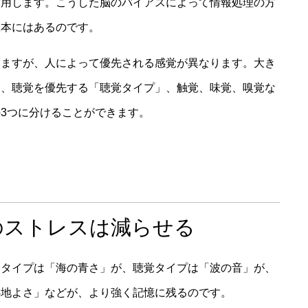
作用します。こうした脳のバイアスによって情報処理の方
根本にはあるのです。
いますが、人によって優先される感覚が異なります。大き
」、聴覚を優先する「聴覚タイプ」、触覚、味覚、嗅覚な
3つに分けることができます。
のストレスは減らせる
覚タイプは「海の青さ」が、聴覚タイプは「波の音」が、
心地よさ」などが、より強く記憶に残るのです。