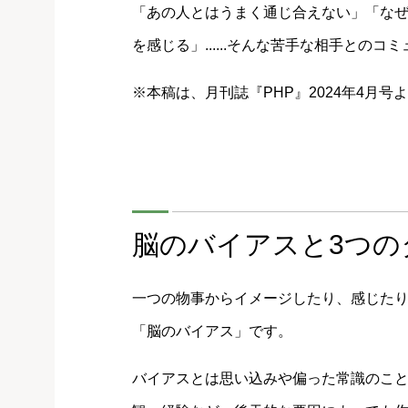
「あの人とはうまく通じ合えない」「なぜ
を感じる」......そんな苦手な相手と
※本稿は、月刊誌『PHP』2024年4月
脳のバイアスと3つの
一つの物事からイメージしたり、感じた
「脳のバイアス」です。
バイアスとは思い込みや偏った常識のこ