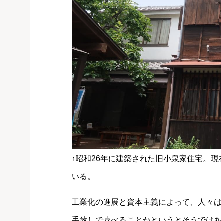
↑昭和26年に建築された旧小泉家住宅。
いる。
工業化の進展と資本主義によって、人々
手放しで喜べることかというとそうでは