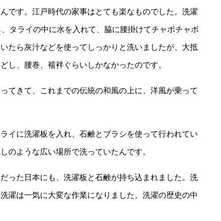
なんです。江戸時代の家事はとても楽なものでした。洗濯
も、タライの中に水を入れて、脇に腰掛けてチャポチャポ
ていたら灰汁などを使ってしっかりと洗いましたが、大抵
んどし、腰巻、襦袢ぐらいしかなかったのです。
入ってきて、これまでの伝統の和風の上に、洋風が乗って
。
タライに洗濯板を入れ、石鹸とブラシを使って行われてい
流しのような広い場所で洗っていたんです。
けだった日本にも、洗濯板と石鹸が持ち込まれました。洗
、洗濯は一気に大変な作業になりました。洗濯の歴史の中