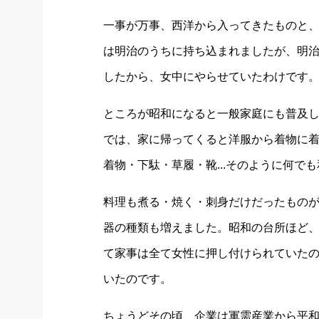
一事が万事、西洋から入ってきたものと
は明治のうちに持ち込まれましたが、明
したから、女中にやらせていたわけです
ところが昭和になると一般家庭にも普及し
では、家に帰ってくると洋服から着物に
着物・下駄・草履・靴...そのように何で
料理も煮る・焼く・刺身だけだったもの
器の種類も増えました。昭和の台所ほど
て家事は全て女性に押し付けられていた
いたのです。
ちょうどその頃、企業は軍需産業から平