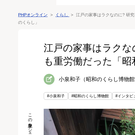
PHPオンライン
くらし
江戸の家事はラクなのに? 研
のくらし」
江戸の家事はラクな
も重労働だった「昭
小泉和子（昭和のくらし博物館
#小泉和子
#昭和のくらし博物館
#インタビ
この記事をシェア