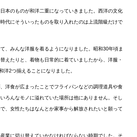
、日本のものが和洋二重になっていきました。西洋の文化
治時代にそういったものを取り入れたのは上流階級だけで
。
て、みんな洋服を着るようになりました。昭和30年頃ま
着替えたりと、着物も日常的に着ていましたから、洋服・
も和洋2つ揃えることになりました。
が、洋食が広まったことでフライパンなどの調理道具や食
、いろんなモノに溢れていた場所は他にありません。そし
ので、女性たちはなんとか家事から解放されたいと願って
和産業に切り替えていかなければならない時期でした。そ