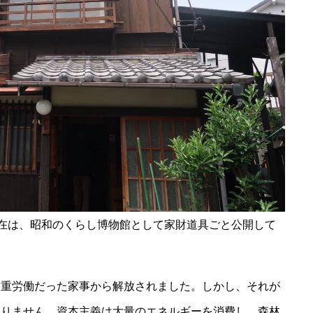
現在は、昭和のくらし博物館として家財道具ごと公開して
は重労働だった家事から解放されました。しかし、それが
ありません。資本主義は大量のエネルギーを消費し、森林