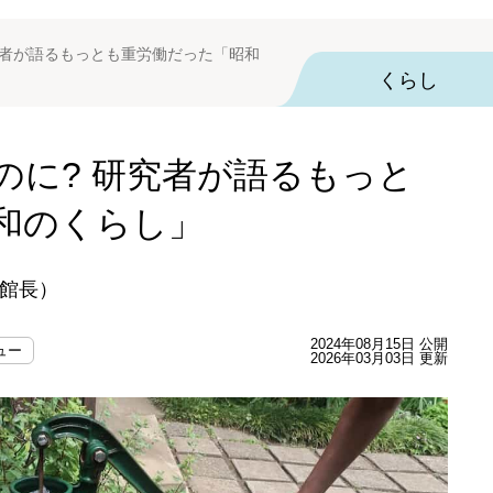
究者が語るもっとも重労働だった「昭和
くらし
のに? 研究者が語るもっと
和のくらし」
館長）
2024年08月15日 公開
ュー
2026年03月03日 更新