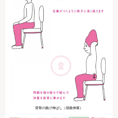
背骨の曲げ伸ばし（屈曲伸展）