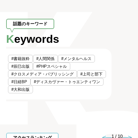
話題のキーワード
Keywords
#書籍抜粋
#人間関係
#メンタルヘルス
#辰巳出版
#PHPスペシャル
#クロスメディア・パブリッシング
#上司と部下
#日経BP
#ディスカヴァー・トゥエンティワン
#大和出版
1
/
10
アクセスランキング