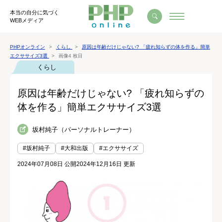
本当の自分に気づく
WEBメディア
PHPオンライン
くらし
原因は年齢だけじゃない? 「疲れ知らずの体を作る」簡単
エクササイズ3選
画像4 枚目
くらし
原因は年齢だけじゃない? 「疲れ知らずの
体を作る」簡単エクササイズ3選
坂村純子（パーソナルトレーナー）
#坂村純子
#大和出版
#エクササイズ
2024年07月08日 公開
2024年12月16日 更新