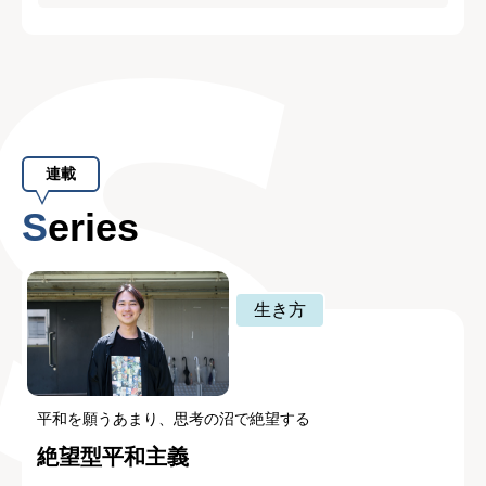
連載
Series
生き方
平和を願うあまり、思考の沼で絶望する
絶望型平和主義