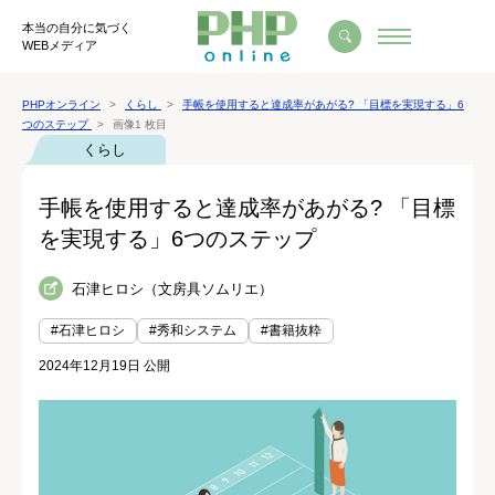
本当の自分に気づく
WEBメディア
PHPオンライン
くらし
手帳を使用すると達成率があがる? 「目標を実現する」6
つのステップ
画像1 枚目
くらし
手帳を使用すると達成率があがる? 「目標
を実現する」6つのステップ
石津ヒロシ（文房具ソムリエ）
#石津ヒロシ
#秀和システム
#書籍抜粋
2024年12月19日 公開