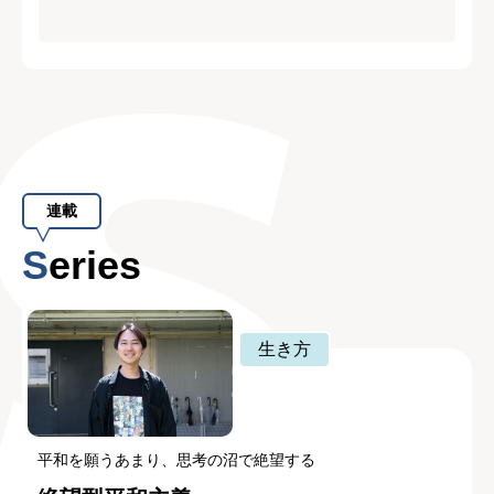
連載
Series
生き方
平和を願うあまり、思考の沼で絶望する