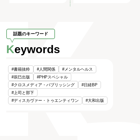
話題のキーワード
Keywords
#書籍抜粋
#人間関係
#メンタルヘルス
#辰巳出版
#PHPスペシャル
#クロスメディア・パブリッシング
#日経BP
#上司と部下
#ディスカヴァー・トゥエンティワン
#大和出版