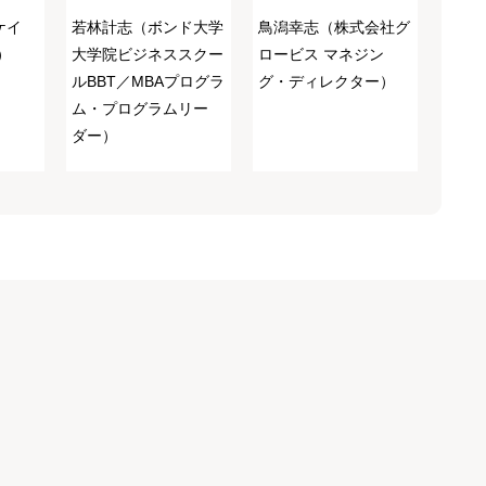
ケイ
若林計志（ボンド大学
鳥潟幸志（株式会社グ
）
大学院ビジネススクー
ロービス マネジン
ルBBT／MBAプログラ
グ・ディレクター）
ム・プログラムリー
ダー）