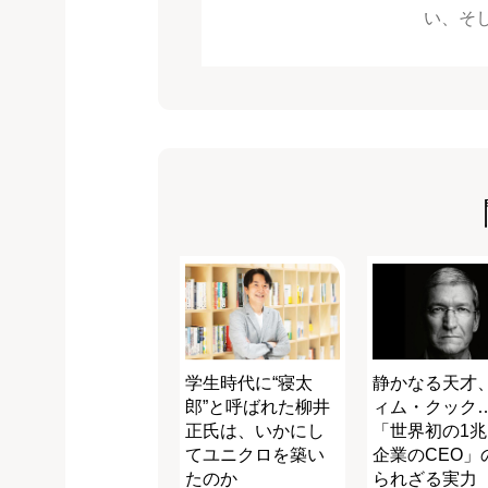
い、そ
学生時代に“寝太
静かなる天才
郎”と呼ばれた柳井
ィム・クック
正氏は、いかにし
「世界初の1
てユニクロを築い
企業のCEO」
たのか
られざる実力