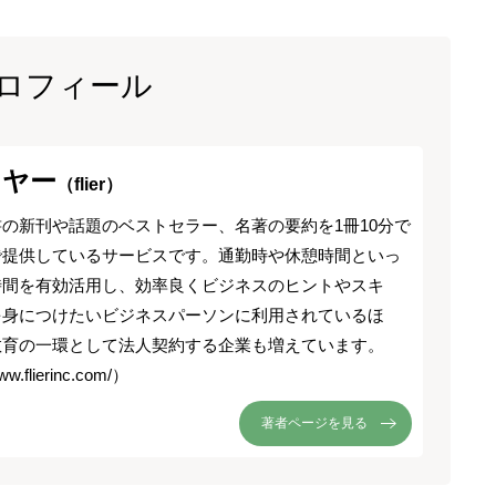
ロフィール
イヤー
（flier）
の新刊や話題のベストセラー、名著の要約を1冊10分で
で提供しているサービスです。通勤時や休憩時間といっ
時間を有効活用し、効率良くビジネスのヒントやスキ
を身につけたいビジネスパーソンに利用されているほ
教育の一環として法人契約する企業も増えています。
ww.flierinc.com/）
著者ページを見る