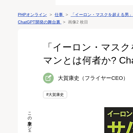
PHPオンライン
仕事
「イーロン・マスクを超える男」
ChatGPT開発の舞台裏
画像2 枚目
「イーロン・マスク
マンとは何者か? Ch
大賀康史（フライヤーCEO）
#大賀康史
この記事をシェア