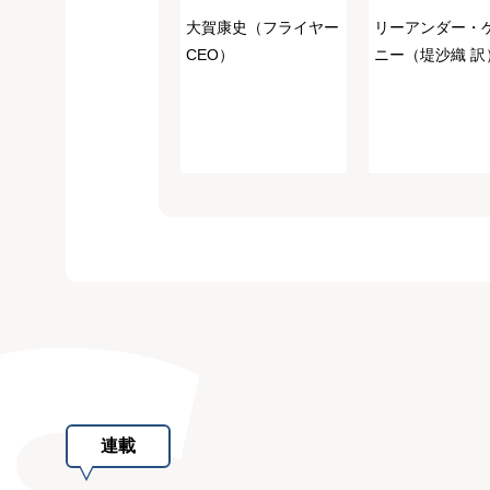
大賀康史（フライヤー
リーアンダー・
CEO）
ニー（堤沙織 訳
連載