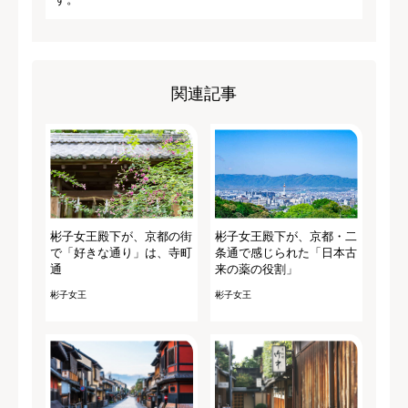
関連記事
彬子女王殿下が、京都の街
彬子女王殿下が、京都・二
で「好きな通り」は、寺町
条通で感じられた「日本古
通
来の薬の役割」
彬子女王
彬子女王