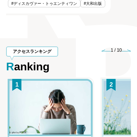
#ディスカヴァー・トゥエンティワン
#大和出版
1
/
10
アクセスランキング
Ranking
1
2