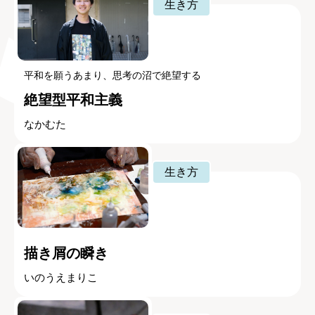
生き方
平和を願うあまり、思考の沼で絶望する
絶望型平和主義
なかむた
生き方
描き屑の瞬き
いのうえまりこ