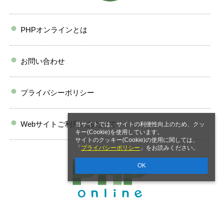
PHPオンラインとは
お問い合わせ
プライバシーポリシー
Webサイトご利用にあたって
当サイトでは、サイトの利便性向上のため、クッ
キー(Cookie)を使用しています。
サイトのクッキー(Cookie)の使用に関しては、
「
プライバシーポリシー
」をお読みください。
OK