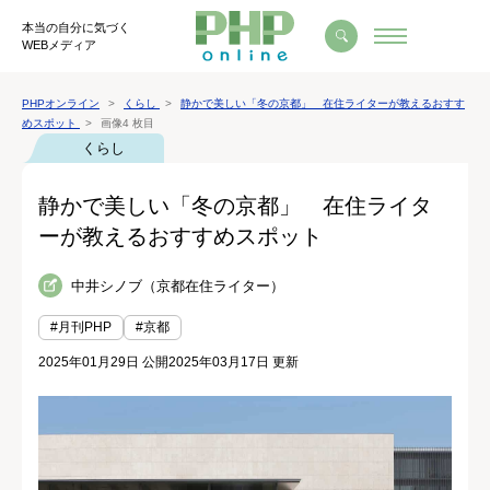
本当の自分に気づく
WEBメディア
PHPオンライン
くらし
静かで美しい「冬の京都」 在住ライターが教えるおすす
めスポット
画像4 枚目
くらし
静かで美しい「冬の京都」 在住ライタ
ーが教えるおすすめスポット
中井シノブ（京都在住ライター）
#月刊PHP
#京都
2025年01月29日 公開
2025年03月17日 更新