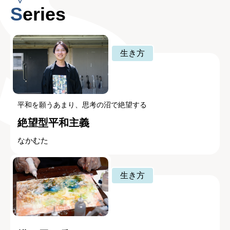
Series
生き方
平和を願うあまり、思考の沼で絶望する
絶望型平和主義
なかむた
生き方