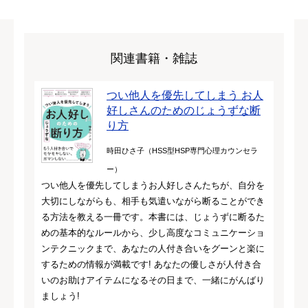
関連書籍・雑誌
つい他人を優先してしまう お人
好しさんのためのじょうずな断
り方
時田ひさ子（HSS型HSP専門心理カウンセラ
ー）
つい他人を優先してしまうお人好しさんたちが、自分を
大切にしながらも、相手も気遣いながら断ることができ
る方法を教える一冊です。本書には、じょうずに断るた
めの基本的なルールから、少し高度なコミュニケーショ
ンテクニックまで、あなたの人付き合いをグーンと楽に
するための情報が満載です! あなたの優しさが人付き合
いのお助けアイテムになるその日まで、一緒にがんばり
ましょう!