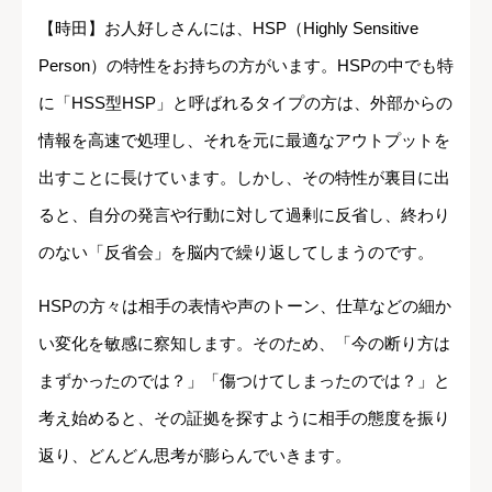
【時田】お人好しさんには、HSP（Highly Sensitive
Person）の特性をお持ちの方がいます。HSPの中でも特
に「HSS型HSP」と呼ばれるタイプの方は、外部からの
情報を高速で処理し、それを元に最適なアウトプットを
出すことに長けています。しかし、その特性が裏目に出
ると、自分の発言や行動に対して過剰に反省し、終わり
のない「反省会」を脳内で繰り返してしまうのです。
HSPの方々は相手の表情や声のトーン、仕草などの細か
い変化を敏感に察知します。そのため、「今の断り方は
まずかったのでは？」「傷つけてしまったのでは？」と
考え始めると、その証拠を探すように相手の態度を振り
返り、どんどん思考が膨らんでいきます。