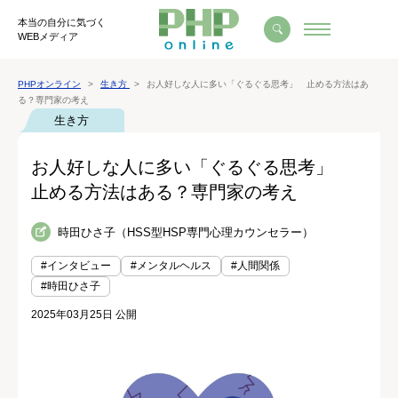
本当の自分に気づく
WEBメディア
PHPオンライン
生き方
お人好しな人に多い「ぐるぐる思考」 止める方法はあ
る？専門家の考え
生き方
お人好しな人に多い「ぐるぐる思考」
止める方法はある？専門家の考え
時田ひさ子（HSS型HSP専門心理カウンセラー）
#インタビュー
#メンタルヘルス
#人間関係
#時田ひさ子
2025年03月25日 公開