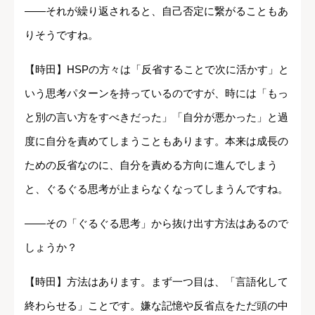
――それが繰り返されると、自己否定に繋がることもあ
りそうですね。
【時田】HSPの方々は「反省することで次に活かす」と
いう思考パターンを持っているのですが、時には「もっ
と別の言い方をすべきだった」「自分が悪かった」と過
度に自分を責めてしまうこともあります。本来は成長の
ための反省なのに、自分を責める方向に進んでしまう
と、ぐるぐる思考が止まらなくなってしまうんですね。
――その「ぐるぐる思考」から抜け出す方法はあるので
しょうか？
【時田】方法はあります。まず一つ目は、「言語化して
終わらせる」ことです。嫌な記憶や反省点をただ頭の中