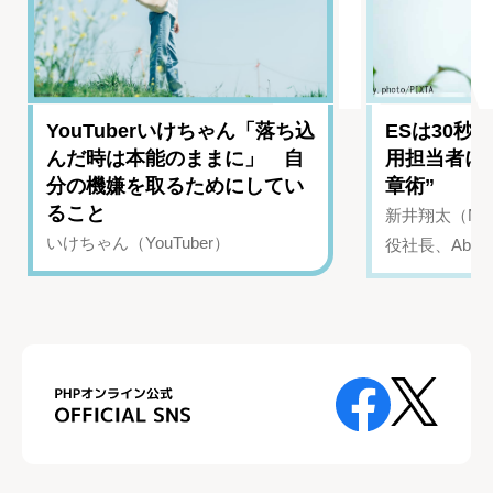
YouTuberいけちゃん「落ち込
ESは30秒
んだ時は本能のままに」 自
用担当者に
分の機嫌を取るためにしてい
章術”
ること
新井翔太（NIN
いけちゃん（YouTuber）
役社長、Abui