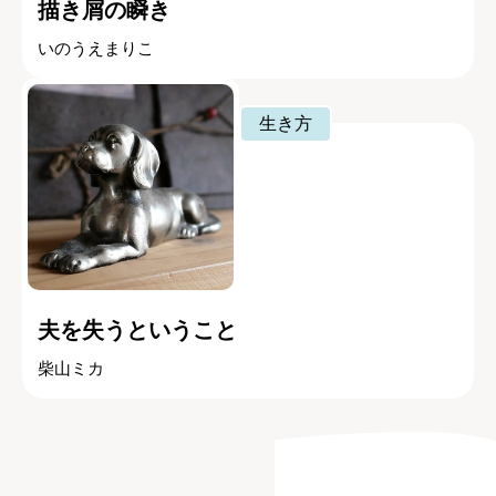
描き屑の瞬き
いのうえまりこ
生き方
夫を失うということ
柴山ミカ