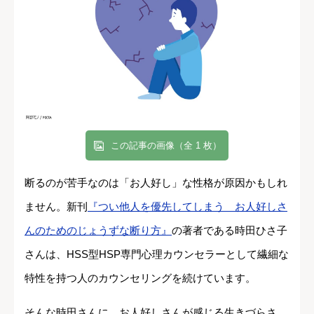
この記事の画像（全 1 枚）
断るのが苦手なのは「お人好し」な性格が原因かもしれ
ません。新刊
『つい他人を優先してしまう お人好しさ
んのためのじょうずな断り方』
の著者である時田ひさ子
さんは、HSS型HSP専門心理カウンセラーとして繊細な
特性を持つ人のカウンセリングを続けています。
そんな時田さんに、お人好しさんが感じる生きづらさ