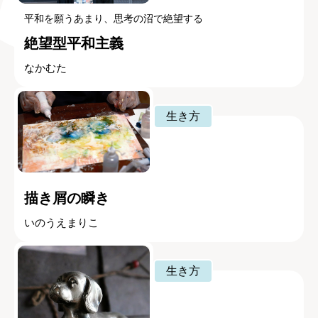
平和を願うあまり、思考の沼で絶望する
絶望型平和主義
なかむた
生き方
描き屑の瞬き
いのうえまりこ
生き方