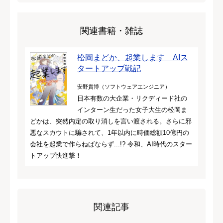
関連書籍・雑誌
松岡まどか、起業します AIス
タートアップ戦記
安野貴博（ソフトウェアエンジニア）
日本有数の大企業・リクディード社の
インターン生だった女子大生の松岡ま
どかは、突然内定の取り消しを言い渡される。さらに邪
悪なスカウトに騙されて、1年以内に時価総額10億円の
会社を起業で作らねばならず...!? 令和、AI時代のスター
トアップ快進撃！
関連記事