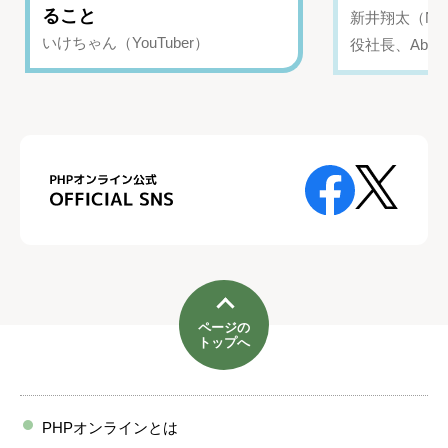
ること
新井翔太（NIN
いけちゃん（YouTuber）
役社長、Abui
ページの
トップへ
PHPオンラインとは