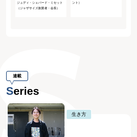
ジュディ・シェパード・ミセット
ント）
（ジャザサイズ創業者・会長）
連載
Series
生き方