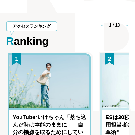
1
/
10
アクセスランキング
Ranking
1
2
YouTuberいけちゃん「落ち込
ESは30秒
んだ時は本能のままに」 自
用担当者に
分の機嫌を取るためにしてい
章術”