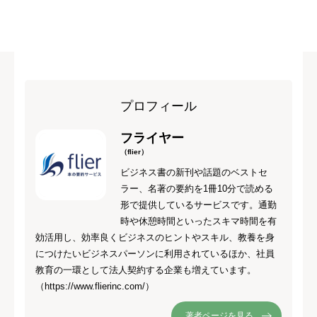
プロフィール
フライヤー
（flier）
ビジネス書の新刊や話題のベストセ
ラー、名著の要約を1冊10分で読める
形で提供しているサービスです。通勤
時や休憩時間といったスキマ時間を有
効活用し、効率良くビジネスのヒントやスキル、教養を身
につけたいビジネスパーソンに利用されているほか、社員
教育の一環として法人契約する企業も増えています。
（https://www.flierinc.com/）
著者ページを見る