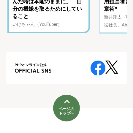
んだ時は本能のままに」 自
用担当者に
分の機嫌を取るためにしてい
章術”
ること
新井翔太（NIN
いけちゃん（YouTuber）
役社長、Abui
ページの
トップへ