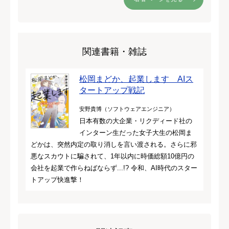
関連書籍・雑誌
松岡まどか、起業します AIス
タートアップ戦記
安野貴博（ソフトウェアエンジニア）
日本有数の大企業・リクディード社の
インターン生だった女子大生の松岡ま
どかは、突然内定の取り消しを言い渡される。さらに邪
悪なスカウトに騙されて、1年以内に時価総額10億円の
会社を起業で作らねばならず...!? 令和、AI時代のスター
トアップ快進撃！