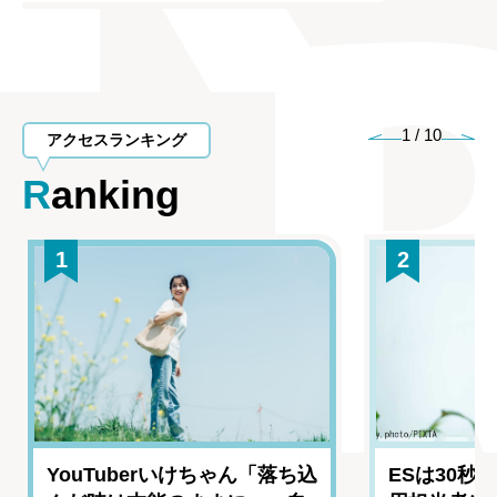
1
/
10
アクセスランキング
Ranking
1
2
YouTuberいけちゃん「落ち込
ESは30秒