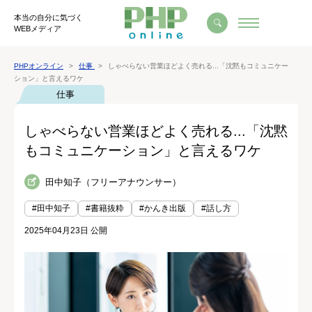
本当の自分に気づく
WEBメディア
PHPオンライン
仕事
しゃべらない営業ほどよく売れる...「沈黙もコミュニケー
ション」と言えるワケ
仕事
しゃべらない営業ほどよく売れる...「沈黙
もコミュニケーション」と言えるワケ
田中知子（フリーアナウンサー）
#田中知子
#書籍抜粋
#かんき出版
#話し方
2025年04月23日 公開