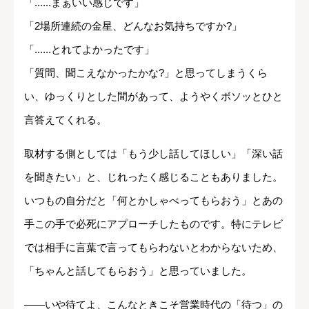
「......まぁいい感じです」
「2場所連続の金星、どんなお気持ちですか?」
「......とれてよかったです」
「質問、聞こえなかったかな?」と思ってしまうくら
い、ゆっくりとした間があって、ようやくボソッとひと
言答えてくれる。
取材する側としては「もう少し話してほしい」「深い話
を聞きたい」と、じれったく感じることもありました。
いつもの自分だと「何とかしゃべってもらおう」とあの
手この手で必死にアプローチしたものです。特にテレビ
では相手に言葉で言ってもらわないとわからないため、
「ちゃんと話してもらおう」と思っていました。
――いや待てよ、こんなときこそ営業時代の「待つ」の