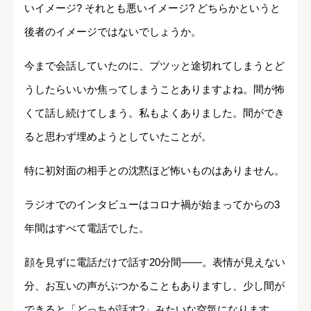
いイメージ? それとも悪いイメージ? どちらかというと
後者のイメージではないでしょうか。
今まで会話していたのに、プツッと途切れてしまうとど
うしたらいいか焦ってしまうことありますよね。間が怖
くて話し続けてしまう。私もよくありました。間ができ
ると思わず埋めようとしていたことが。
特に初対面の相手との沈黙ほど怖いものはありません。
ラジオでのインタビューはコロナ禍が始まってからの3
年間はすべて電話でした。
顔を見ずに電話だけで話す20分間――。表情が見えない
分、お互いの声がぶつかることもありますし、少し間が
できると「どっちが話す?」みたいな空気になります。