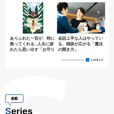
ありふれた一言が、時に
会話上手な人はやってい
救ってくれる...人生に疲
る、雑談が広がる「魔法
れたら思い出す「お守り
の聞き方」
のような言...
Recommended by
連載
Series