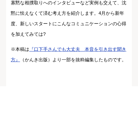
寡黙な相撲取りへのインタビューなど実例も交えて、沈
黙に怯えなくて済む考え方を紹介します。4月から新年
度、新しいスタートにこんなコミュニケーションの心得
を加えてみては?
※本稿は
『口下手さんでも大丈夫 本音を引き出す聞き
方』
（かんき出版）より一部を抜粋編集したものです。