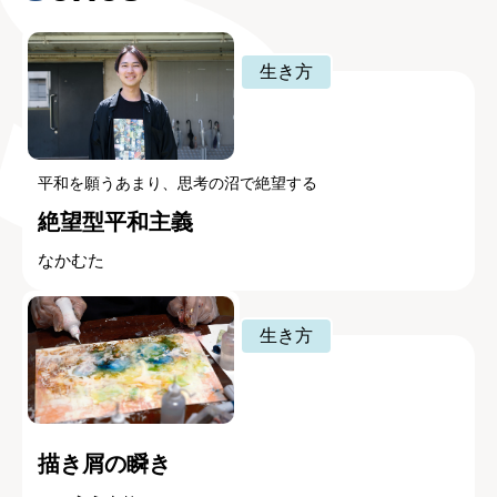
生き方
平和を願うあまり、思考の沼で絶望する
絶望型平和主義
なかむた
生き方
描き屑の瞬き