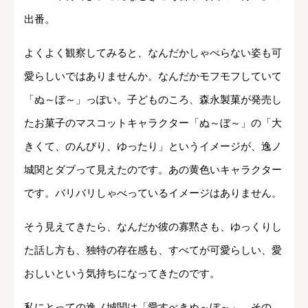
出番。
よくよく観察してみると、なんだかしゃべらない姿も可
愛らしいではありませんか。なんだかモフモフしていて
「ぬ～ぼ～」っぽい。子どものころ、森永製菓が発売し
たお菓子のマスコットキャラクター「ぬ～ぼ～」の「大
きくて、のんびり、ゆったり」というイメージが、逸ノ
城関とダブって見えたのです。あの黄色いキャラクター
です。バリバリしゃべっているイメージはありません。
そう見えてきたら、なんだか彼の寡黙さも、ゆっくりし
た話し方も、独特の存在感も、すべてが可愛らしい、愛
おしいという気持ちになってきたのです。
私にとっての逸ノ城関は「愛すべきぬ～ぼ～」。その