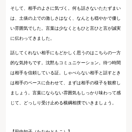
そして、相手のよさに気づく。何も話さないたたずまい
は、土俵の上での激しさはなく、なんとも穏やかで優し
い雰囲気でした。言葉は少なくともひと言ひと言が誠実
に伝わってきました。
話してくれない相手にもどかしく思うのはこちらの一方
的な気持ちです。沈黙もコミュニケーション。待つ時間
は相手を信頼している証。しゃべらない相手と話すとき
は相手のペースに合わせて、まずは相手の様子を観察し
ましょう。言葉にならない雰囲気もしっかり味わって感
じて、どっしり受け止める横綱相撲でいきましょう。
【田中知子（たなかともこ）】