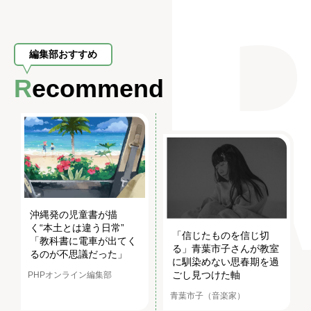
編集部おすすめ
Recommend
沖縄発の児童書が描
く“本土とは違う日常”
「信じたものを信じ切
「教科書に電車が出てく
る」青葉市子さんが教室
るのが不思議だった」
に馴染めない思春期を過
ごし見つけた軸
PHPオンライン編集部
青葉市子（音楽家）