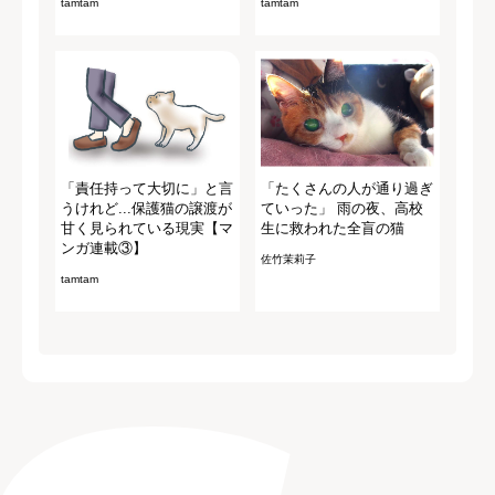
tamtam
tamtam
「責任持って大切に」と言
「たくさんの人が通り過ぎ
うけれど...保護猫の譲渡が
ていった」 雨の夜、高校
甘く見られている現実【マ
生に救われた全盲の猫
ンガ連載③】
佐竹茉莉子
tamtam