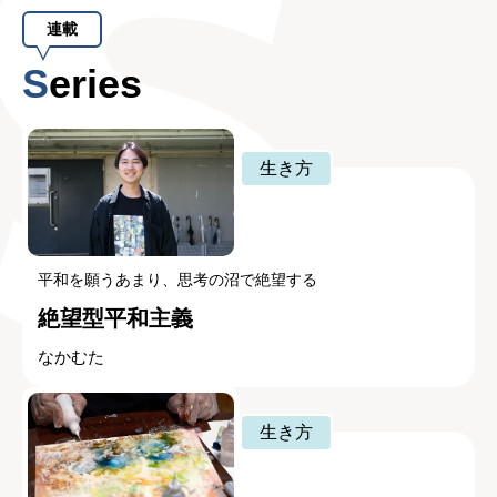
連載
Series
生き方
平和を願うあまり、思考の沼で絶望する
絶望型平和主義
なかむた
生き方