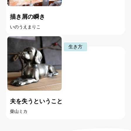
描き屑の瞬き
いのうえまりこ
生き方
夫を失うということ
柴山ミカ