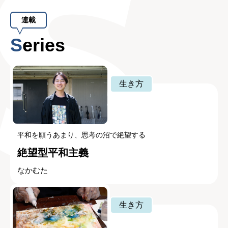
連載
Series
生き方
平和を願うあまり、思考の沼で絶望する
絶望型平和主義
なかむた
生き方