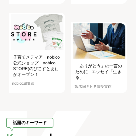
子育てメディア・nobico
公式ショップ「nobico
「ありがとう」の一言の
STORE(のびこすとあ)」
ために...エッセイ「生き
がオープン！
る」
nobico編集部
第70回ＰＨＰ賞受賞作
話題のキーワード