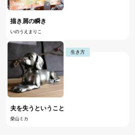
描き屑の瞬き
いのうえまりこ
生き方
夫を失うということ
柴山ミカ