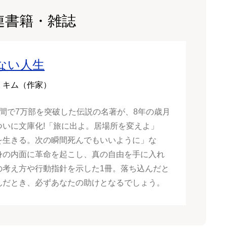
連書籍・雑誌
ない人生
・キム（作家）
週間で7万部を突破した伝説の名著が、8年の歳月
ついに文庫化!「旅に出よ。居場所を変えよ」
を生きる。次の瞬間死んでもいいように」な
身の内面に革命を起こし、真の自由を手に入れ
の考え方や行動指針を示した1冊。落ち込んだと
んだとき、必ずあなたの助けとなるでしょう。