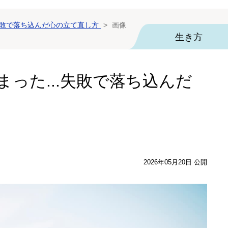
失敗で落ち込んだ心の立て直し方
画像
生き方
った...失敗で落ち込んだ
2026年05月20日 公開