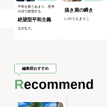
平和を願うあまり、思考
描き屑の瞬き
の沼で絶望する
いのうえまりこ
絶望型平和主義
なかむた
編集部おすすめ
Recommend