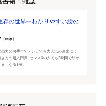
連書籍・雑誌
重存の世界一わかりやすい絵の
存（画家）
な画力のお手本でテレビでも大人気の画家によ
き方の超入門書! センス0の人でも2時間で絵が
うまくなる1冊。