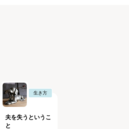
生き方
夫を失うというこ
と