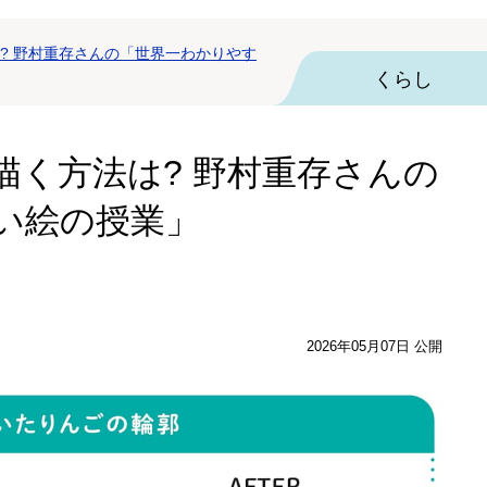
? 野村重存さんの「世界一わかりやす
くらし
描く方法は? 野村重存さんの
い絵の授業」
2026年05月07日 公開