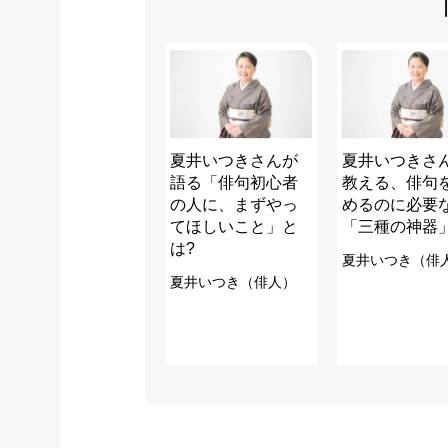
夏井いつきさんが
夏井いつきさ
語る「俳句初心者
教える、俳句
の人に、まずやっ
めるのに必要
てほしいこと」と
「三種の神器
は?
夏井いつき（俳
夏井いつき（俳人）