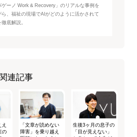
ゲーノ Work & Recovery」のリアルな事例を
がら、福祉の現場でAIがどのように活かされて
を徹底解説。
関連記事
ええ
「文章が読めない
生後3ヶ月の息子の
症の
障害」を乗り越え
「目が見えない」