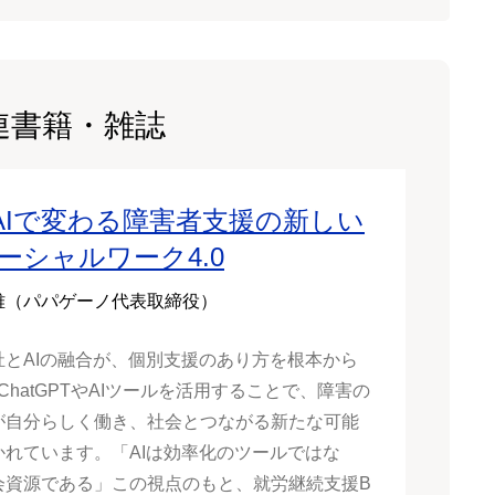
連書籍・雑誌
AIで変わる障害者支援の新しい
ソーシャルワーク4.0
雅（パパゲーノ代表取締役）
祉とAIの融合が、個別支援のあり方を根本から
 ChatGPTやAIツールを活用することで、障害の
が自分らしく働き、社会とつながる新たな可能
かれています。「AIは効率化のツールではな
会資源である」この視点のもと、就労継続支援B