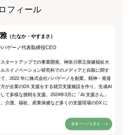
ロフィール
雅
（たなか・やすまさ）
パパゲーノ代表取締役CEO
アスタートアップでの事業開発、神奈川県立保健福祉大
ヘルスイノベーション研究科でのメディアと自殺に関す
て、2022 年に株式会社パパゲーノを創業。精神・発達
方が企業のDX 支援をする就労支援施設を作り、生成AI
して多様な挑戦を支援。2024年3月に「AI 支援さん」
。介護、福祉、産業保健など多くの支援現場のDX に
著者ページを見る