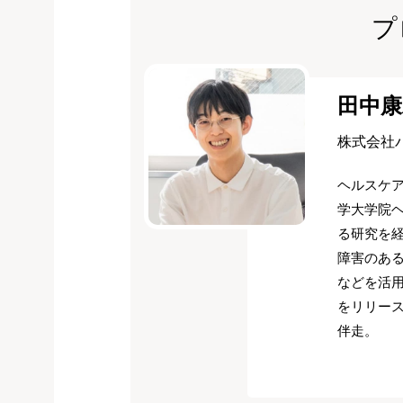
プ
田中康
株式会社
ヘルスケ
学大学院
る研究を経
障害のある
などを活用
をリリース
伴走。