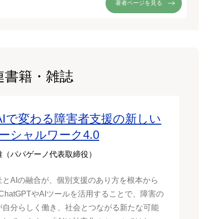
著者ページを見る
連書籍・雑誌
AIで変わる障害者支援の新しい
ソーシャルワーク4.0
雅（パパゲーノ代表取締役）
祉とAIの融合が、個別支援のあり方を根本から
 ChatGPTやAIツールを活用することで、障害の
が自分らしく働き、社会とつながる新たな可能