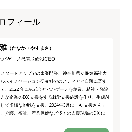
ロフィール
雅
（たなか・やすまさ）
パパゲーノ代表取締役CEO
アスタートアップでの事業開発、神奈川県立保健福祉大
ヘルスイノベーション研究科でのメディアと自殺に関す
て、2022 年に株式会社パパゲーノを創業。精神・発達
方が企業のDX 支援をする就労支援施設を作り、生成AI
して多様な挑戦を支援。2024年3月に「AI 支援さん」
。介護、福祉、産業保健など多くの支援現場のDX に