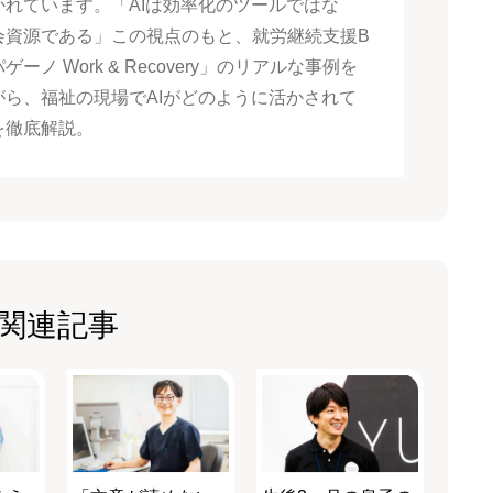
かれています。「AIは効率化のツールではな
会資源である」この視点のもと、就労継続支援B
ゲーノ Work & Recovery」のリアルな事例を
がら、福祉の現場でAIがどのように活かされて
を徹底解説。
関連記事