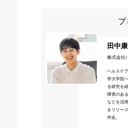
プ
田中康
株式会社
ヘルスケ
学大学院
る研究を経
障害のある
などを活用
をリリース
伴走。