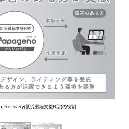
p; Recovery(就労継続支援B型)の役割