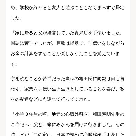
め、学校が終わると友人と遊ぶこともなくまっすぐ帰宅
した。
「家に帰ると父が経営していた青果店を手伝いました。
国語は苦手でしたが、算数は得意で、手伝いをしながら
お金の計算をすることが楽しかったことを覚えていま
す」
字を読むことが苦手だった当時の亀田氏に両親は何も言
わず、家業を手伝い生き生きとしていることを喜び、客
への配達などにも連れて行ってくれた。
「小学３年生の頃、地元の心臓外科医、和田寿朗先生の
ご自宅へ、父と一緒にみかんを届けに行きました。その
時、父が『この家は、日本で初めて心臓移植手術をした