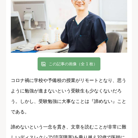
この記事の画像（全 1 枚）
コロナ禍に学校や予備校の授業がリモートとなり、思う
ように勉強が進まないという受験生も少なくないだろ
う。しかし、受験勉強に大事なことは『諦めない』こと
である。
諦めないという一念を貫き、文章を読むことが非常に難
しいディスレクシア(読字障害)を乗り越え32歳で医師に