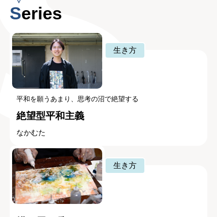
Series
生き方
平和を願うあまり、思考の沼で絶望する
絶望型平和主義
なかむた
生き方