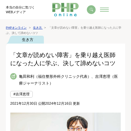
本当の自分に気づく
WEBメディア
PHPオンライン
生き方
「文章が読めない障害」を乗り越え医師になった人に学
ぶ、決して諦めないコツ
生き方
「文章が読めない障害」を乗り越え医師
になった人に学ぶ、決して諦めないコツ
亀田和利（福住整形外科クリニック代表）、吉澤恵理（医
療ジャーナリスト）
#吉澤恵理
2021年12月30日 公開
2024年12月16日 更新