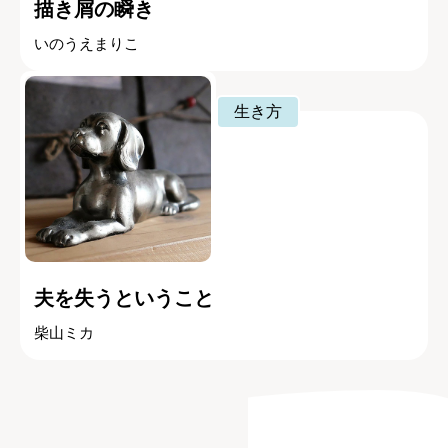
描き屑の瞬き
いのうえまりこ
生き方
夫を失うということ
柴山ミカ