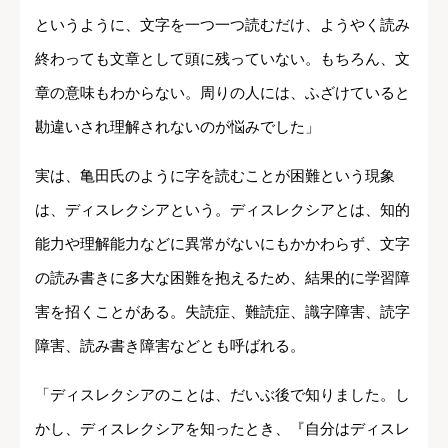
というように、文字を一つ一つ読むだけ、ようやく読み
終わっても文章として頭に残っていない。もちろん、文
章の意味もわからない。周りの人には、ふざけていると
勘違いされ理解されないのが悩みでした」
実は、亀田氏のように字を読むことが困難という現象
は、ディスレクシアという。ディスレクシアとは、知的
能力や理解能力などに異常がないにもかかわらず、文字
の読み書きに多大な困難を抱えるため、結果的に学習障
害を招くことがある。失読症、難読症、識字障害、読字
障害、読み書き障害などとも呼ばれる。
「ディスレクシアのことは、だいぶ後で知りました。し
かし、ディスレクシアを知ったとき、『自分はディスレ