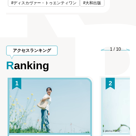
#ディスカヴァー・トゥエンティワン
#大和出版
1
/
10
アクセスランキング
Ranking
1
2