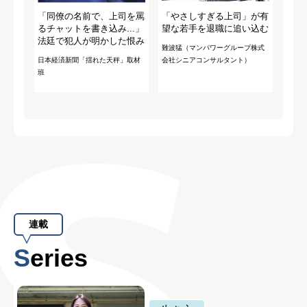
「同僚の名前で、上司を罵
「やさしすぎる上司」が有
るチャットを書き込み...」
望な若手を退職に追い込む
法廷で犯人が明かした恨み
難波猛（マンパワーグループ株式
日本経済新聞「揺れた天秤」取材
会社シニアコンサルタント）
班
連載
Series