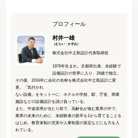
プロフィール
村井一雄
（むらい・かずお）
株式会社中之島設計代表取締役
1976年生まれ。京都府出身。未経験で
設備設計の世界に入り、28歳で独立。
その後、2016年に会社の名称を株式会社中之島設計に変
更。「気付かれ
ない設備」をモットーに、ホテルや学校、駅、庁舎、商業
施設などの設備設計を請け負っている。
また、中途採用が当たり前で、高齢化が進む業界の中で、
業界の未来のために、未経験者の新卒を1から育てることを
はじめ、教育体制の充実や人事制度の策定などにも力を入
れている。