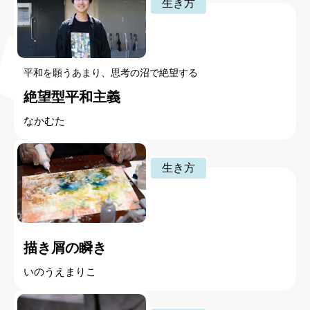
生き方
平和を願うあまり、思考の沼で絶望する
絶望型平和主義
なかむた
生き方
描き屑の瞬き
いのうえまりこ