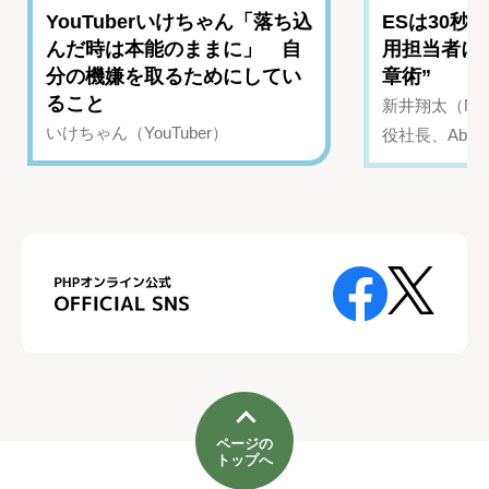
YouTuberいけちゃん「落ち込
ESは30秒
んだ時は本能のままに」 自
用担当者に
分の機嫌を取るためにしてい
章術”
ること
新井翔太（NIN
いけちゃん（YouTuber）
役社長、Abui
ページの
トップへ