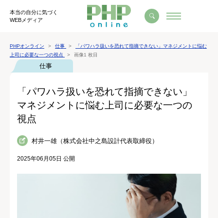
本当の自分に気づく
WEBメディア
PHPオンライン
仕事
「パワハラ扱いを恐れて指摘できない」マネジメントに悩む
上司に必要な一つの視点
画像1 枚目
仕事
「パワハラ扱いを恐れて指摘できない」
マネジメントに悩む上司に必要な一つの
視点
村井一雄（株式会社中之島設計代表取締役）
2025年06月05日 公開