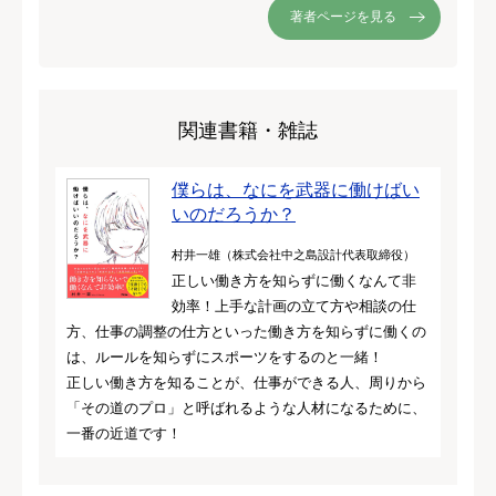
著者ページを見る
関連書籍・雑誌
僕らは、なにを武器に働けばい
いのだろうか？
村井一雄（株式会社中之島設計代表取締役）
正しい働き方を知らずに働くなんて非
効率！上手な計画の立て方や相談の仕
方、仕事の調整の仕方といった働き方を知らずに働くの
は、ルールを知らずにスポーツをするのと一緒！
正しい働き方を知ることが、仕事ができる人、周りから
「その道のプロ」と呼ばれるような人材になるために、
一番の近道です！