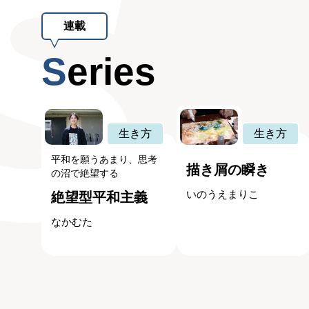
連載
Series
生き方
生き方
平和を願うあまり、思考
描き屑の瞬き
の沼で絶望する
いのうえまりこ
絶望型平和主義
なかむた