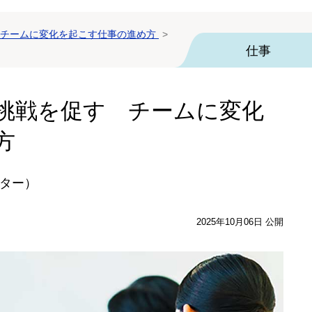
チームに変化を起こす仕事の進め方
仕事
挑戦を促す チームに変化
方
ター）
2025年10月06日 公開