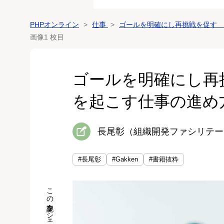
PHPオンライン
仕事
ゴールを明確にし再挑戦を促す 
画像1 枚目
ゴールを明確にし再
を起こす仕事の進め
長尾彰（組織開発ファシリテー
#長尾彰
#Gakken
#書籍抜粋
この記事をシェア