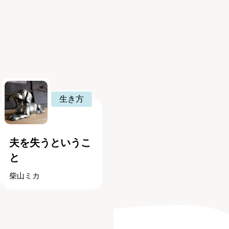
生き方
夫を失うというこ
と
柴山ミカ