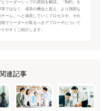
グとリーダーシップの原則を解説。「制約」を
障害ではなく、成長の機会と捉え、より強固な
のチーム」へと成長していくプロセスや、それ
段階でリーダーが取るべきアプローチについて
かりやすくご紹介します。
関連記事