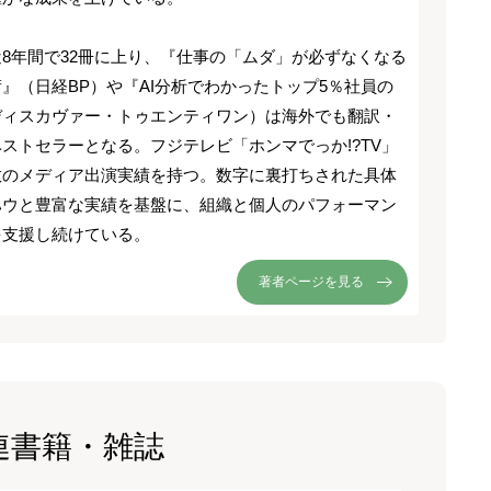
8年間で32冊に上り、『仕事の「ムダ」が必ずなくなる
』（日経BP）や『AI分析でわかったトップ5％社員の
ディスカヴァー・トゥエンティワン）は海外でも翻訳・
ストセラーとなる。フジテレビ「ホンマでっか!?TV」
数のメディア出演実績を持つ。数字に裏打ちされた具体
ハウと豊富な実績を基盤に、組織と個人のパフォーマン
を支援し続けている。
著者ページを見る
連書籍・雑誌