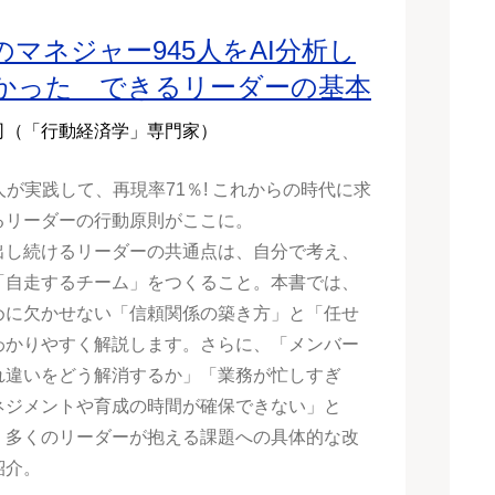
のマネジャー945人をAI分析し
かった できるリーダーの基本
司（「行動経済学」専門家）
57人が実践して、再現率71％! これからの時代に求
るリーダーの行動原則がここに。
出し続けるリーダーの共通点は、自分で考え、
「自走するチーム」をつくること。本書では、
めに欠かせない「信頼関係の築き方」と「任せ
わかりやすく解説します。さらに、「メンバー
れ違いをどう解消するか」「業務が忙しすぎ
ネジメントや育成の時間が確保できない」と
、多くのリーダーが抱える課題への具体的な改
紹介。