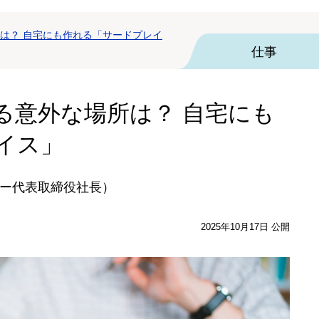
は？ 自宅にも作れる「サードプレイ
仕事
る意外な場所は？ 自宅にも
イス」
ー代表取締役社長）
2025年10月17日 公開