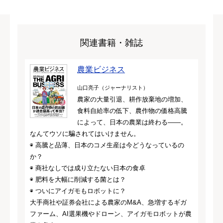
関連書籍・雑誌
農業ビジネス
山口亮子（ジャーナリスト）
農家の大量引退、耕作放棄地の増加、
食料自給率の低下、農作物の価格高騰
によって、日本の農業は終わる——。
なんてウソに騙されてはいけません。
◉ 高騰と品薄、日本のコメ生産は今どうなっているの
か？
◉ 商社なしでは成り立たない日本の食卓
◉ 肥料を大幅に削減する菌とは？
◉ ついにアイガモもロボットに？
大手商社や証券会社による農家のM&A、急増するギガ
ファーム、AI選果機やドローン、アイガモロボットが農