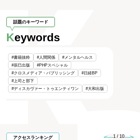
話題のキーワード
Keywords
#書籍抜粋
#人間関係
#メンタルヘルス
#辰巳出版
#PHPスペシャル
#クロスメディア・パブリッシング
#日経BP
#上司と部下
#ディスカヴァー・トゥエンティワン
#大和出版
1
/
10
アクセスランキング