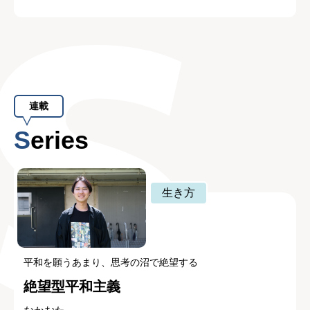
連載
Series
生き方
平和を願うあまり、思考の沼で絶望する
絶望型平和主義