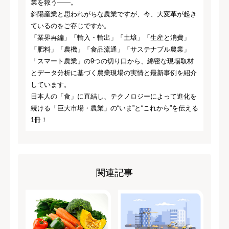
業を救う——。
斜陽産業と思われがちな農業ですが、今、大変革が起き
ているのをご存じですか。
「業界再編」「輸入・輸出」「土壌」「生産と消費」
「肥料」「農機」「食品流通」「サステナブル農業」
「スマート農業」の9つの切り口から、綿密な現場取材
とデータ分析に基づく農業現場の実情と最新事例を紹介
しています。
日本人の「食」に直結し、テクノロジーによって進化を
続ける「巨大市場・農業」の“いま”と“これから”を伝える
1冊！
関連記事