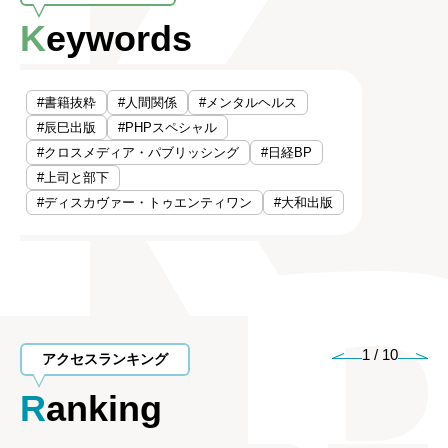
Keywords
#書籍抜粋
#人間関係
#メンタルヘルス
#辰巳出版
#PHPスペシャル
#クロスメディア・パブリッシング
#日経BP
#上司と部下
#ディスカヴァー・トゥエンティワン
#大和出版
1
/
10
アクセスランキング
Ranking