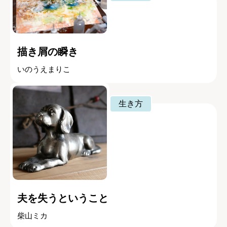
描き屑の瞬き
いのうえまりこ
生き方
夫を失うということ
柴山ミカ