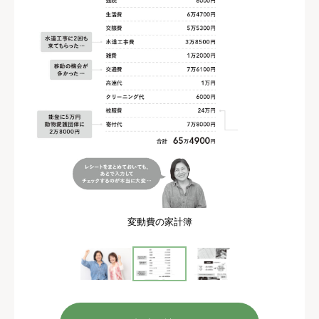
変動費の家計簿