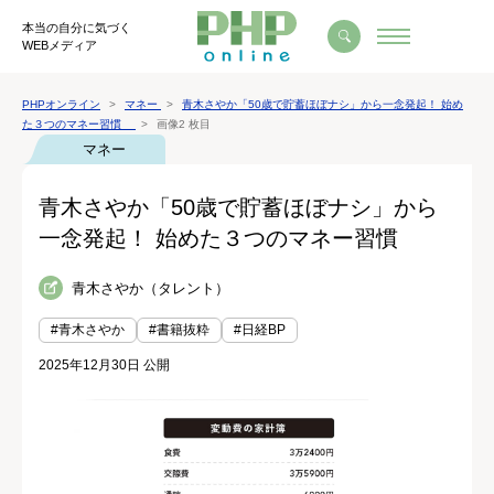
本当の自分に気づく
WEBメディア
PHPオンライン
マネー
青木さやか「50歳で貯蓄ほぼナシ」から一念発起！ 始め
た３つのマネー習慣
画像2 枚目
マネー
青木さやか「50歳で貯蓄ほぼナシ」から
一念発起！ 始めた３つのマネー習慣
青木さやか（タレント）
#青木さやか
#書籍抜粋
#日経BP
2025年12月30日 公開