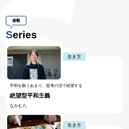
連載
Series
生き方
平和を願うあまり、思考の沼で絶望する
絶望型平和主義
なかむた
生き方