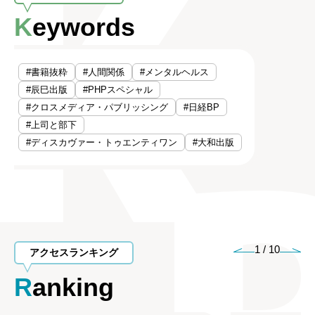
Keywords
#書籍抜粋
#人間関係
#メンタルヘルス
#辰巳出版
#PHPスペシャル
#クロスメディア・パブリッシング
#日経BP
#上司と部下
#ディスカヴァー・トゥエンティワン
#大和出版
1
/
10
アクセスランキング
Ranking