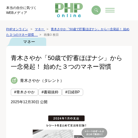
本当の自分に気づく
WEBメディア
PHPオンライン
マネー
青木さやか「50歳で貯蓄ほぼナシ」から一念発起！ 始め
た３つのマネー習慣
画像3 枚目
マネー
青木さやか「50歳で貯蓄ほぼナシ」から
一念発起！ 始めた３つのマネー習慣
青木さやか（タレント）
#青木さやか
#書籍抜粋
#日経BP
2025年12月30日 公開