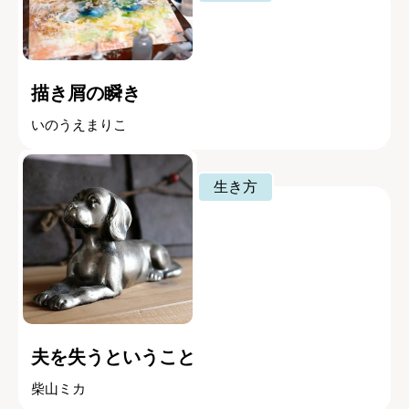
描き屑の瞬き
いのうえまりこ
生き方
夫を失うということ
柴山ミカ