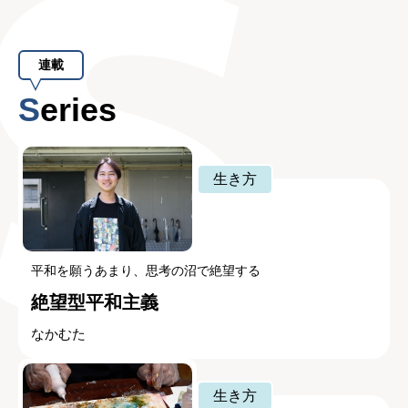
連載
Series
生き方
平和を願うあまり、思考の沼で絶望する
絶望型平和主義
なかむた
生き方